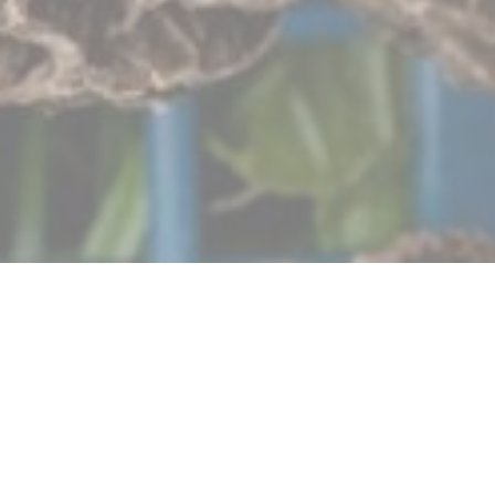
Autour de l’Âtre
O nosso estabelecimento pretende ser um elo entre
produtores e gourmets. Queremos defender uma cozinha