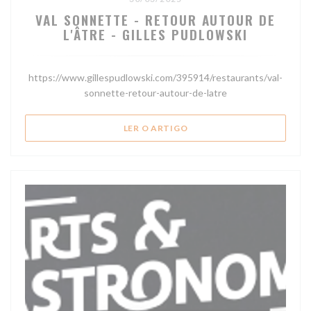
VAL SONNETTE - RETOUR AUTOUR DE
L'ÂTRE - GILLES PUDLOWSKI
https://www.gillespudlowski.com/395914/restaurants/val-
sonnette-retour-autour-de-latre
((ABRE NUMA NOVA JANELA
LER O ARTIGO