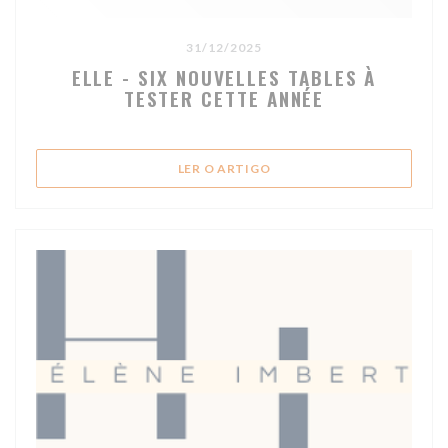
31/12/2025
ELLE - SIX NOUVELLES TABLES À
TESTER CETTE ANNÉE
((ABRE NUMA NOVA JANELA
LER O ARTIGO