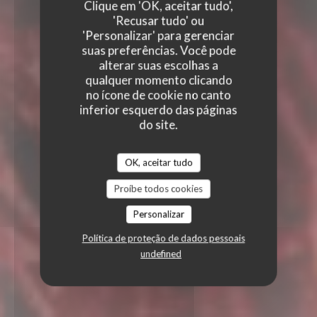
Clique em 'OK, aceitar tudo',
'Recusar tudo' ou
'Personalizar' para gerenciar
suas preferências. Você pode
alterar suas escolhas a
qualquer momento clicando
no ícone de cookie no canto
inferior esquerdo das páginas
do site.
OK, aceitar tudo
Proíbe todos cookies
Personalizar
Política de proteção de dados pessoais
undefined