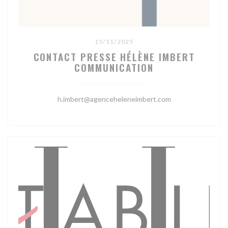
15/11/2025
CONTACT PRESSE HÉLÈNE IMBERT
COMMUNICATION
h.imbert@agenceheleneimbert.com