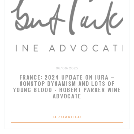
08/08/2025
FRANCE: 2024 UPDATE ON JURA –
NONSTOP DYNAMISM AND LOTS OF
YOUNG BLOOD - ROBERT PARKER WINE
ADVOCATE
((ABRE NUMA NOVA JANELA
LER O ARTIGO