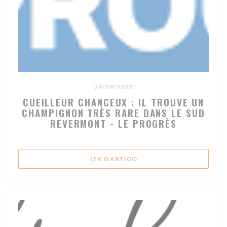
29/09/2025
CUEILLEUR CHANCEUX : IL TROUVE UN
CHAMPIGNON TRÈS RARE DANS LE SUD
REVERMONT - LE PROGRÈS
((ABRE NUMA NOVA JANELA
LER O ARTIGO