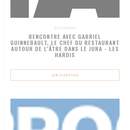
15/10/2025
RENCONTRE AVEC GABRIEL
GUINNEBAULT, LE CHEF DU RESTAURANT
AUTOUR DE L’ÂTRE DANS LE JURA - LES
HARDIS
((ABRE NUMA NOVA JANELA
LER O ARTIGO