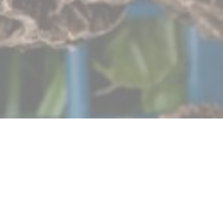
Autour de l’Âtre
Nuestro establecimiento pretende ser un nexo de unión
entre productores y gourmets. Queremos defender una