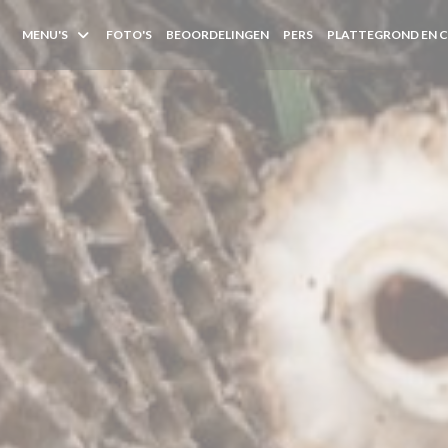
MENU'S
FOTO'S
BEOORDELINGEN
PERS
PLATTEGROND EN 