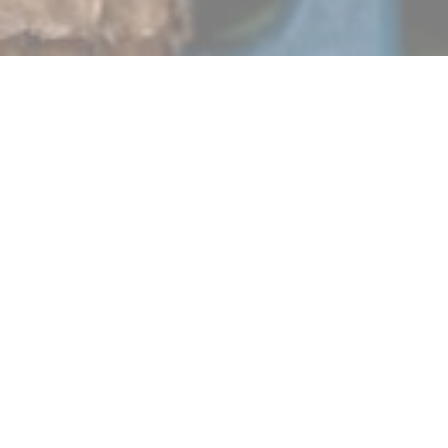
Ons etablissement wi