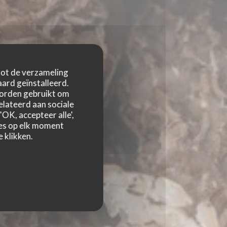
 tot de verzameling
ard geïnstalleerd.
worden gebruikt om
relateerd aan sociale
OK, accepteer alle',
zes op elk moment
 klikken.