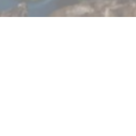
een eenvoudige keuken