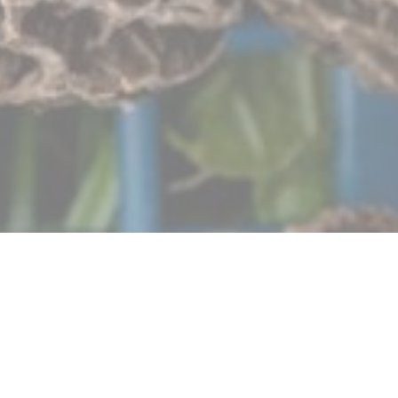
Autour de l’Âtre
Το ίδρυμά μας στοχεύει να είναι ένας σύνδεσμος μεταξύ