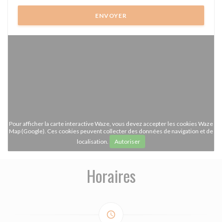
Pour afficher la carte interactive Waze, vous devez accepter les cookies Waze
Map (Google). Ces cookies peuvent collecter des données de navigation et de
localisation.
Autoriser
Horaires
access_time