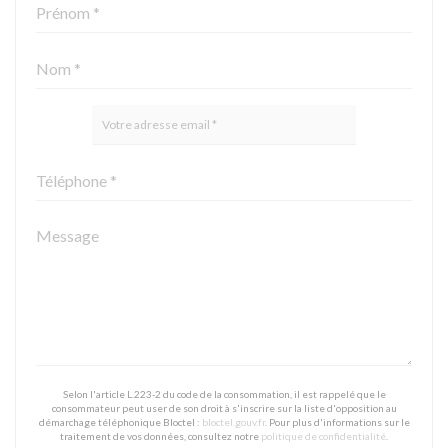
Selon l'article L.223-2 du code de la consommation, il est rappelé que le
consommateur peut user de son droit à s'inscrire sur la liste d'opposition au
démarchage téléphonique Bloctel :
bloctel.gouv.fr
. Pour plus d'informations sur le
traitement de vos données, consultez notre
politique de confidentialité
.