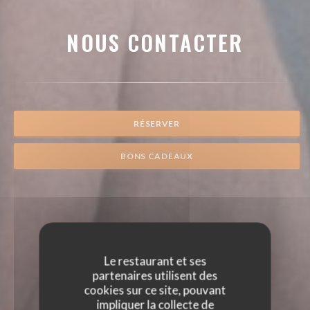
NOUS CONTACTER
RÉSERVER
BONS CADEAUX
Le restaurant et ses
partenaires utilisent des
cookies sur ce site, pouvant
impliquer la collecte de