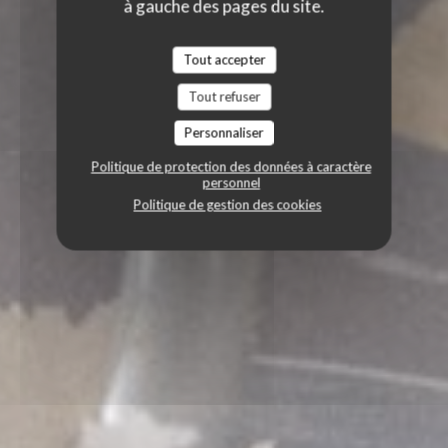
à gauche des pages du site.
Tout accepter
Tout refuser
Personnaliser
Politique de protection des données à caractère
personnel
Politique de gestion des cookies