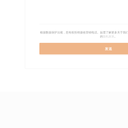
根据数据保护法规，您有权拒绝接收营销电话。如需了解更多关于我
的
隐私政策
。