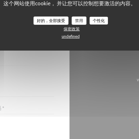
这个网站使用cookie， 并让您可以控制想要激活的内容。
好的，全部接受
禁用
个性化
保密政策
？
undefined
格!