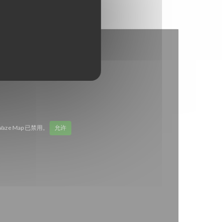
Waze Map 已禁用。
允许