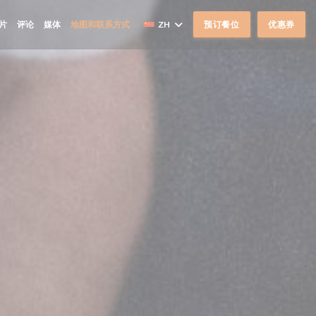
片
评论
媒体
地图和联系方式
ZH
预订餐位
优惠券