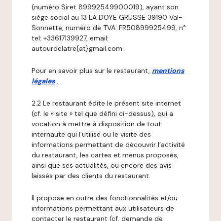
(numéro Siret 89992549900019), ayant son
siège social au 13 LA DOYE GRUSSE 39190 Val-
Sonnette, numéro de TVA: FR50899925499, n°
tel: +33617139927, email:
autourdelatre{at}gmail.com.
Pour en savoir plus sur le restaurant,
mentions
légales
.
2.2 Le restaurant édite le présent site internet
(cf. le « site » tel que défini ci-dessus), qui a
vocation à mettre à disposition de tout
internaute qui l’utilise ou le visite des
informations permettant de découvrir l’activité
du restaurant, les cartes et menus proposés,
ainsi que ses actualités, ou encore des avis
laissés par des clients du restaurant.
Il propose en outre des fonctionnalités et/ou
informations permettant aux utilisateurs de
contacter le restaurant (cf. demande de