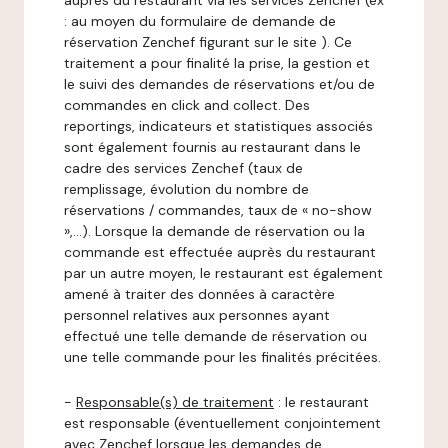
auprès du restaurant via les services Zenchef (ex
: au moyen du formulaire de demande de
réservation Zenchef figurant sur le site ). Ce
traitement a pour finalité la prise, la gestion et
le suivi des demandes de réservations et/ou de
commandes en click and collect. Des
reportings, indicateurs et statistiques associés
sont également fournis au restaurant dans le
cadre des services Zenchef (taux de
remplissage, évolution du nombre de
réservations / commandes, taux de « no-show
»,…). Lorsque la demande de réservation ou la
commande est effectuée auprès du restaurant
par un autre moyen, le restaurant est également
amené à traiter des données à caractère
personnel relatives aux personnes ayant
effectué une telle demande de réservation ou
une telle commande pour les finalités précitées.
-
Responsable(s) de traitement
: le restaurant
est responsable (éventuellement conjointement
avec Zenchef lorsque les demandes de