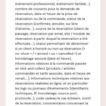
évènement professionnel, évènement familial,…),
nombre de couverts pour la demande de
réservation, date et heure de la prise de
réservation ou de la commande, statut de la
réservation (confirmée, annulée, sur liste
d'attente,…), source de la réservation (client de
passage, réservation par email, site / module de
réservation à partir duquel la réservation a été
effectuée,…), statut permettant de déterminer
si un client a honoré ou non sa réservation («
no-show » / « arrived » ou « cancelled ») et
horodatage associé (date et heure),
informations relatives à la commande passée
en click and collect (produits / articles
commandés et tarifs associés, date et heure de
retrait,…), informations techniques relatives aux
réservations réalisées en ligne, et en particulier
les logs ou journaux d'évènements (identifiants
techniques, IP, horodatage, source port,
protocole…), code cadeau le cas échéant, motif
de la réservation, commentaires concernant la