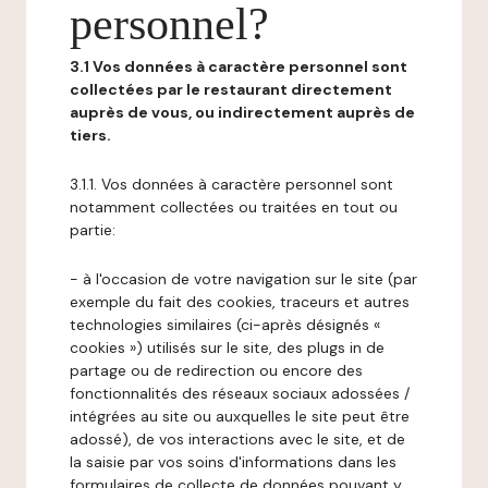
personnel?
3.1 Vos données à caractère personnel sont
collectées par le restaurant directement
auprès de vous, ou indirectement auprès de
tiers.
3.1.1. Vos données à caractère personnel sont
notamment collectées ou traitées en tout ou
partie:
- à l'occasion de votre navigation sur le site (par
exemple du fait des cookies, traceurs et autres
technologies similaires (ci-après désignés «
cookies ») utilisés sur le site, des plugs in de
partage ou de redirection ou encore des
fonctionnalités des réseaux sociaux adossées /
intégrées au site ou auxquelles le site peut être
adossé), de vos interactions avec le site, et de
la saisie par vos soins d'informations dans les
formulaires de collecte de données pouvant y