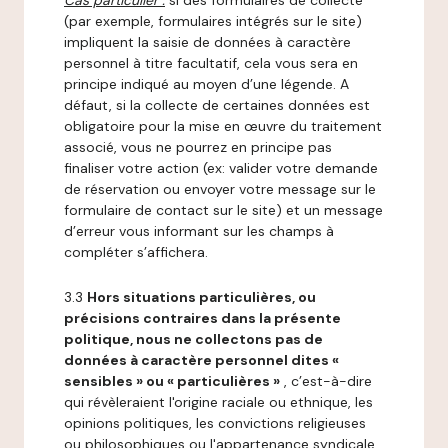
Cas particulier :
si des formulaires de collecte
(par exemple, formulaires intégrés sur le site)
impliquent la saisie de données à caractère
personnel à titre facultatif, cela vous sera en
principe indiqué au moyen d’une légende. A
défaut, si la collecte de certaines données est
obligatoire pour la mise en œuvre du traitement
associé, vous ne pourrez en principe pas
finaliser votre action (ex: valider votre demande
de réservation ou envoyer votre message sur le
formulaire de contact sur le site) et un message
d’erreur vous informant sur les champs à
compléter s’affichera.
3.3
Hors situations particulières, ou
précisions contraires dans la présente
politique, nous ne collectons pas de
données à caractère personnel dites «
sensibles » ou « particulières »
, c’est-à-dire
qui révèleraient l'origine raciale ou ethnique, les
opinions politiques, les convictions religieuses
ou philosophiques ou l'appartenance syndicale,