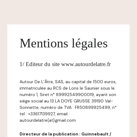
Mentions légales
1/ Editeur du site www.autourdelatre.fr
Autour De L’Âtre, SAS, au capital de 1500 euros,
immatriculée au RCS de Lons le Saunier sous le
numéro 1, Siret n° 89992549900019, ayant son
siège social au 13 LA DOYE GRUSSE 39190 Val-
Sonnette, numéro de TVA : FR50899925499, n°
tel : +33617139927, email :
autourdelatre{at}gmail.com
Directeur de la publication : Guinnebault /