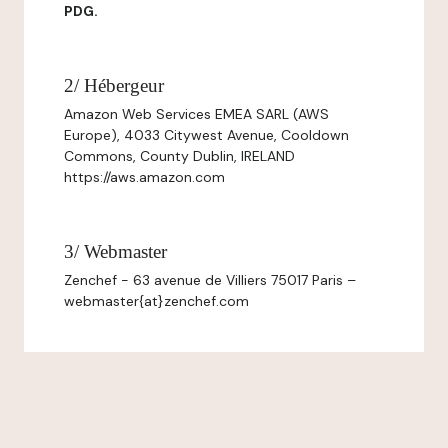
PDG.
2/ Hébergeur
Amazon Web Services EMEA SARL (AWS
Europe), 4033 Citywest Avenue, Cooldown
Commons, County Dublin, IRELAND
https://aws.amazon.com
3/ Webmaster
Zenchef - 63 avenue de Villiers 75017 Paris –
webmaster{at}zenchef.com