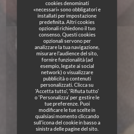
cookies denominati
«necessari» sono obbligatori e
installati per impostazione
predefinita. Altri cookies
opzionali richiedono il tuo
consenso. Questi cookies
opzionali servono per
analizzare la tua navigazione,
misurare l'audience del sito,
fornire funzionalità (ad
esempio, legate ai social
network) o visualizzare
pubblicità o contenuti
personalizzati. Clicca su
'Accetta tutto', 'Rifiuta tutto'
o 'Personalizza' per gestire le
tue preferenze. Puoi
modificare le tue scelte in
qualsiasi momento cliccando
sull'icona del cookie in basso a
sinistra delle pagine del sito.