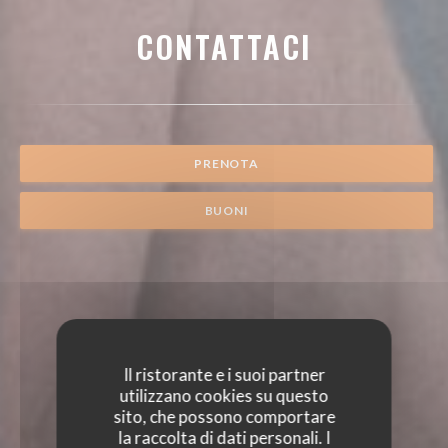
CONTATTACI
PRENOTA
BUONI
Il ristorante e i suoi partner
utilizzano cookies su questo
sito, che possono comportare
la raccolta di dati personali. I