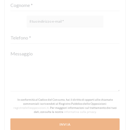
In conformità al Codice del Consumo, hai il diritto di opporti alle chiamate
commerciali iscrivendoti al Registro Pubblico delle Opposizioni:
registrodelleopposizioni.it
. Per maggiori informazioni sul trattamento dei tuoi
dati, consulta la nostra
informativa sulla privacy
.