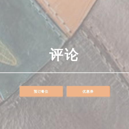
评论
预订餐位
优惠券