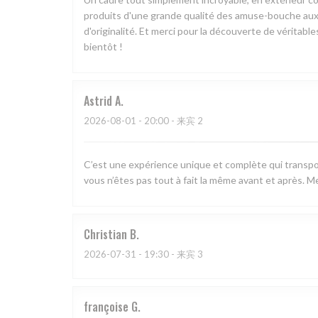
produits d'une grande qualité des amuse-bouche aux 
d'originalité. Et merci pour la découverte de véritabl
bientôt !
Astrid
A
2026-08-01
- 20:00 - 来宾 2
C’est une expérience unique et complète qui transpo
vous n’êtes pas tout à fait la même avant et après. Me
Christian
B
2026-07-31
- 19:30 - 来宾 3
françoise
G