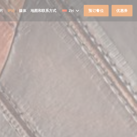
片
评论
媒体
地图和联系方式
ZH
预订餐位
优惠券