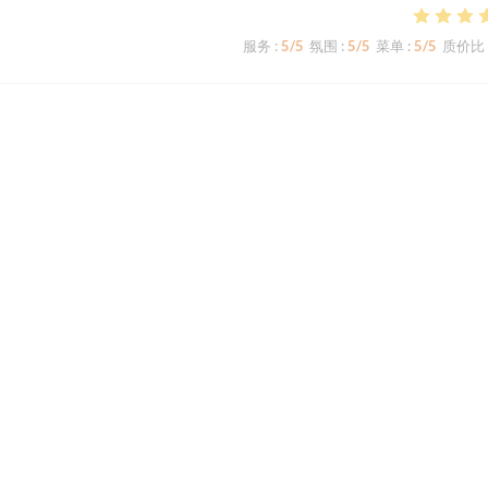
服务
:
5
/5
氛围
:
5
/5
菜单
:
5
/5
质价比
服务
:
5
/5
氛围
:
5
/5
菜单
:
5
/5
质价比
en sûr tous le plats sont savoureux. Il faut vraiment découvrir ce restaura
服务
:
5
/5
氛围
:
4
/5
菜单
:
5
/5
质价比
1
2
3