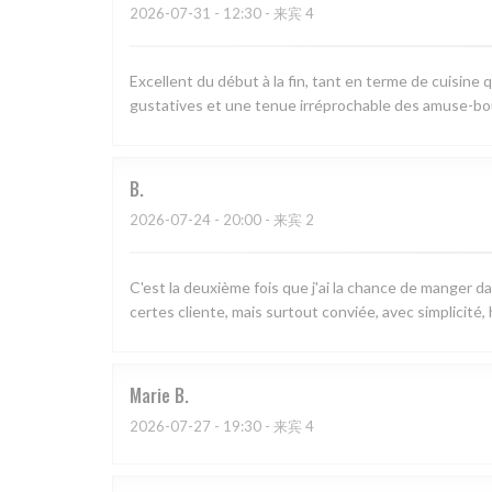
2026-07-31
- 12:30 - 来宾 4
Excellent du début à la fin, tant en terme de cuisine q
gustatives et une tenue irréprochable des amuse-bo
B
2026-07-24
- 20:00 - 来宾 2
C'est la deuxième fois que j'ai la chance de manger d
certes cliente, mais surtout conviée, avec simplicité,
Marie
B
2026-07-27
- 19:30 - 来宾 4