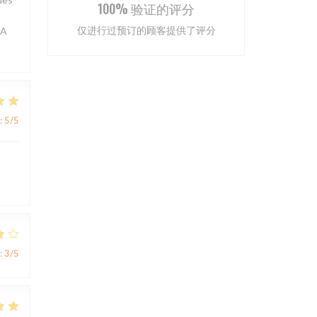
100% 验证的评分
仅进行过预订的顾客提供了评分
 A
:
5
/5
:
3
/5