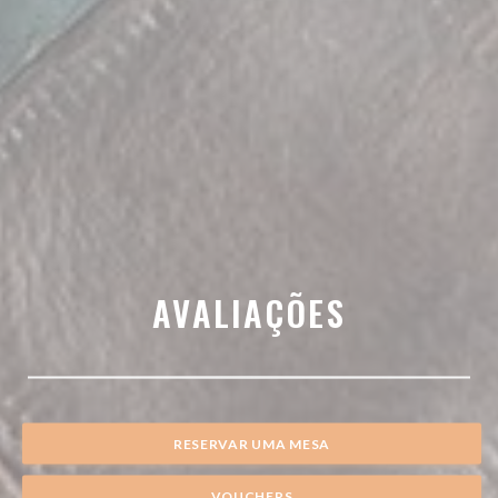
AVALIAÇÕES
RESERVAR UMA MESA
VOUCHERS