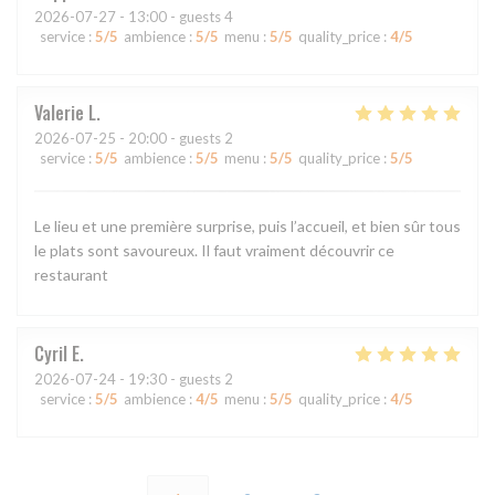
2026-07-27
- 13:00 - guests 4
service
:
5
/5
ambience
:
5
/5
menu
:
5
/5
quality_price
:
4
/5
Valerie
L
2026-07-25
- 20:00 - guests 2
service
:
5
/5
ambience
:
5
/5
menu
:
5
/5
quality_price
:
5
/5
Le lieu et une première surprise, puis l’accueil, et bien sûr tous
le plats sont savoureux. Il faut vraiment découvrir ce
restaurant
Cyril
E
2026-07-24
- 19:30 - guests 2
service
:
5
/5
ambience
:
4
/5
menu
:
5
/5
quality_price
:
4
/5