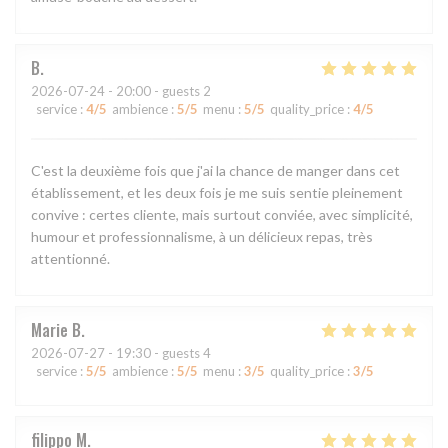
B
2026-07-24
- 20:00 - guests 2
service
:
4
/5
ambience
:
5
/5
menu
:
5
/5
quality_price
:
4
/5
C'est la deuxième fois que j'ai la chance de manger dans cet
établissement, et les deux fois je me suis sentie pleinement
convive : certes cliente, mais surtout conviée, avec simplicité,
humour et professionnalisme, à un délicieux repas, très
attentionné.
Marie
B
2026-07-27
- 19:30 - guests 4
service
:
5
/5
ambience
:
5
/5
menu
:
3
/5
quality_price
:
3
/5
filippo
M