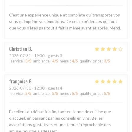
C’est une expérience unique et complète qui transporte vos
sens et imprime vos émotions. De ces expériences qui font
que vous n’êtes pas tout à fait la même avant et après. Merci.
Christian
B
2026-07-31
- 19:30 - guests 3
service
:
5
/5
ambience
:
4
/5
menu
:
4
/5
quality_price
:
3
/5
françoise
G
2026-07-31
- 12:30 - guests 4
service
:
5
/5
ambience
:
5
/5
menu
:
5
/5
quality_price
:
5
/5
Excellent du début à la fin, tant en terme de cuisine que
d'accueil, en passant par les conseils en vins. Belles
associations gustatives et une tenue irréprochable des
amuse-bouche au dessert.