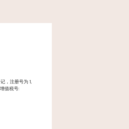
册处登记，注册号为 1,
e, 增值税号: