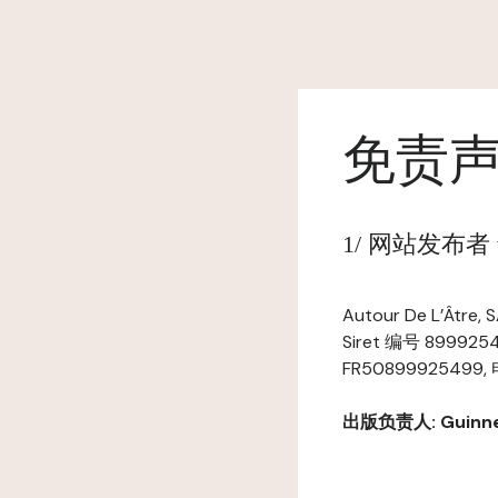
免责
1/ 网站发布者 www
Autour De L’Ât
Siret 编号 899925
FR50899925499, 电
出版负责人: Guinneb