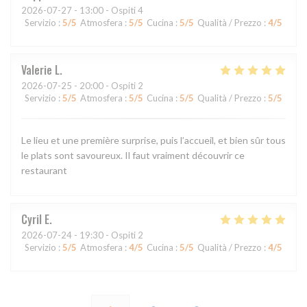
2026-07-27
- 13:00 - Ospiti 4
Servizio
:
5
/5
Atmosfera
:
5
/5
Cucina
:
5
/5
Qualità / Prezzo
:
4
/5
Valerie
L
2026-07-25
- 20:00 - Ospiti 2
Servizio
:
5
/5
Atmosfera
:
5
/5
Cucina
:
5
/5
Qualità / Prezzo
:
5
/5
Le lieu et une première surprise, puis l’accueil, et bien sûr tous
le plats sont savoureux. Il faut vraiment découvrir ce
restaurant
Cyril
E
2026-07-24
- 19:30 - Ospiti 2
Servizio
:
5
/5
Atmosfera
:
4
/5
Cucina
:
5
/5
Qualità / Prezzo
:
4
/5