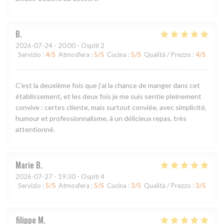
B
2026-07-24
- 20:00 - Ospiti 2
Servizio
:
4
/5
Atmosfera
:
5
/5
Cucina
:
5
/5
Qualità / Prezzo
:
4
/5
C'est la deuxième fois que j'ai la chance de manger dans cet
établissement, et les deux fois je me suis sentie pleinement
convive : certes cliente, mais surtout conviée, avec simplicité,
humour et professionnalisme, à un délicieux repas, très
attentionné.
Marie
B
2026-07-27
- 19:30 - Ospiti 4
Servizio
:
5
/5
Atmosfera
:
5
/5
Cucina
:
3
/5
Qualità / Prezzo
:
3
/5
filippo
M