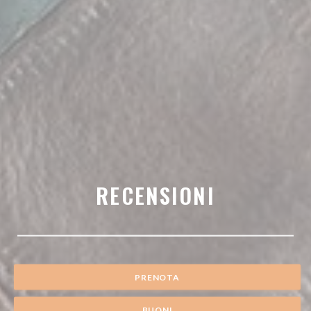
RECENSIONI
PRENOTA
BUONI