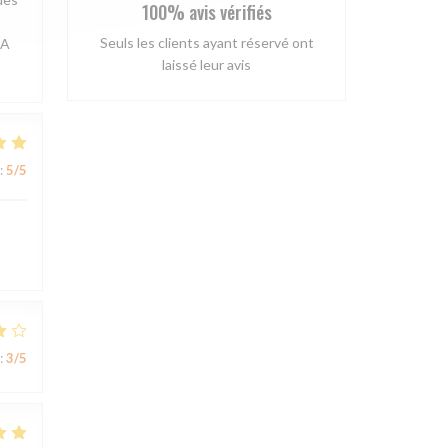
100% avis vérifiés
Seuls les clients ayant réservé ont
 A
laissé leur avis
:
5
/5
:
3
/5