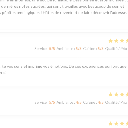
dernières notes sucrées, qui sont travaillés avec beaucoup de soin et
es pépites œnologiques ! Hâtes de revenir et de faire découvrir l'adresse.
Service
:
5
/5
Ambiance
:
5
/5
Cuisine
:
5
/5
Qualité / Prix
rte vos sens et imprime vos émotions. De ces expériences qui font que
rci.
Service
:
5
/5
Ambiance
:
4
/5
Cuisine
:
4
/5
Qualité / Prix