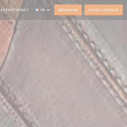
ACCÈS/CONTACT
FR
RÉSERVER
BONS CADEAUX