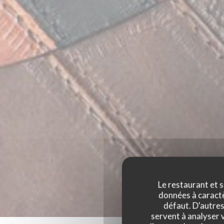
Le restaurant et s
données à caractèr
défaut. D'autres
servent à analyser v