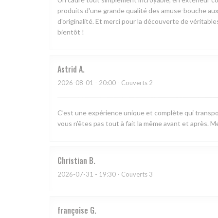
produits d'une grande qualité des amuse-bouche aux 
d'originalité. Et merci pour la découverte de véritabl
bientôt !
Astrid
A
2026-08-01
- 20:00 - Couverts 2
C’est une expérience unique et complète qui transpo
vous n’êtes pas tout à fait la même avant et après. Me
Christian
B
2026-07-31
- 19:30 - Couverts 3
françoise
G