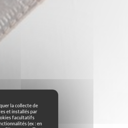
quer la collecte de
es et installés par
okies facultatifs
ctionnalités (ex : en