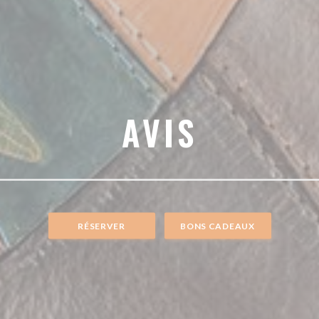
AVIS
RÉSERVER
BONS CADEAUX