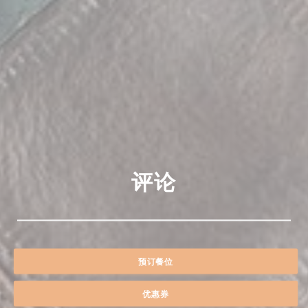
评论
预订餐位
优惠券