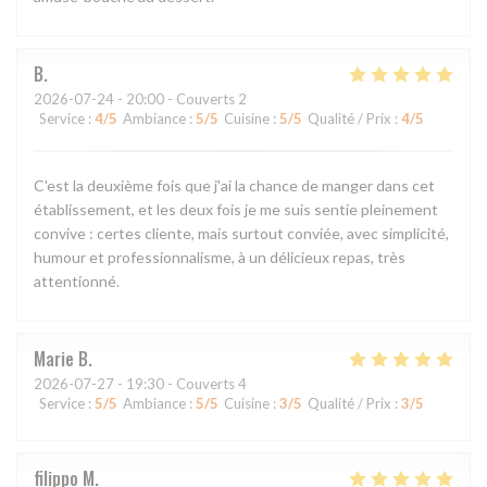
B
2026-07-24
- 20:00 - Couverts 2
Service
:
4
/5
Ambiance
:
5
/5
Cuisine
:
5
/5
Qualité / Prix
:
4
/5
C'est la deuxième fois que j'ai la chance de manger dans cet
établissement, et les deux fois je me suis sentie pleinement
convive : certes cliente, mais surtout conviée, avec simplicité,
humour et professionnalisme, à un délicieux repas, très
attentionné.
Marie
B
2026-07-27
- 19:30 - Couverts 4
Service
:
5
/5
Ambiance
:
5
/5
Cuisine
:
3
/5
Qualité / Prix
:
3
/5
filippo
M