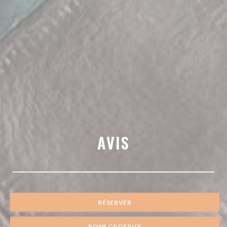
AVIS
RÉSERVER
BONS CADEAUX