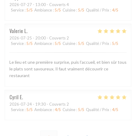
2026-07-27
- 13:00 - Couverts 4
Service
:
5
/5
Ambiance
:
5
/5
Cuisine
:
5
/5
Qualité / Prix
:
4
/5
Valerie
L
2026-07-25
- 20:00 - Couverts 2
Service
:
5
/5
Ambiance
:
5
/5
Cuisine
:
5
/5
Qualité / Prix
:
5
/5
Le lieu et une première surprise, puis l’accueil, et bien sûr tous
le plats sont savoureux. Il faut vraiment découvrir ce
restaurant
Cyril
E
2026-07-24
- 19:30 - Couverts 2
Service
:
5
/5
Ambiance
:
4
/5
Cuisine
:
5
/5
Qualité / Prix
:
4
/5