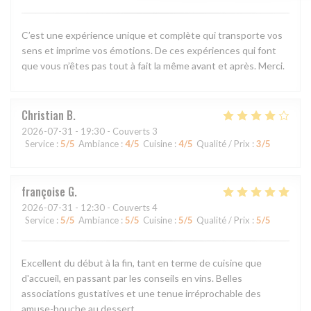
C’est une expérience unique et complète qui transporte vos
sens et imprime vos émotions. De ces expériences qui font
que vous n’êtes pas tout à fait la même avant et après. Merci.
Christian
B
2026-07-31
- 19:30 - Couverts 3
Service
:
5
/5
Ambiance
:
4
/5
Cuisine
:
4
/5
Qualité / Prix
:
3
/5
françoise
G
2026-07-31
- 12:30 - Couverts 4
Service
:
5
/5
Ambiance
:
5
/5
Cuisine
:
5
/5
Qualité / Prix
:
5
/5
Excellent du début à la fin, tant en terme de cuisine que
d'accueil, en passant par les conseils en vins. Belles
associations gustatives et une tenue irréprochable des
amuse-bouche au dessert.