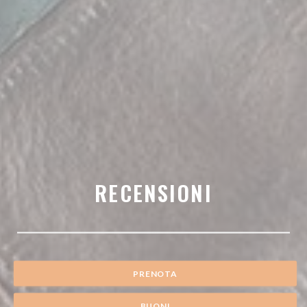
RECENSIONI
PRENOTA
BUONI