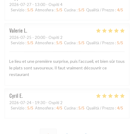
2026-07-27
- 13:00 - Ospiti 4
Servizio
:
5
/5
Atmosfera
:
5
/5
Cucina
:
5
/5
Qualità / Prezzo
:
4
/5
Valerie
L
2026-07-25
- 20:00 - Ospiti 2
Servizio
:
5
/5
Atmosfera
:
5
/5
Cucina
:
5
/5
Qualità / Prezzo
:
5
/5
Le lieu et une première surprise, puis l’accueil, et bien sûr tous
le plats sont savoureux. Il faut vraiment découvrir ce
restaurant
Cyril
E
2026-07-24
- 19:30 - Ospiti 2
Servizio
:
5
/5
Atmosfera
:
4
/5
Cucina
:
5
/5
Qualità / Prezzo
:
4
/5