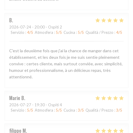
B
2026-07-24
- 20:00 - Ospiti 2
Servizio
:
4
/5
Atmosfera
:
5
/5
Cucina
:
5
/5
Qualità / Prezzo
:
4
/5
C'est la deuxième fois que j'ai la chance de manger dans cet
établissement, et les deux fois je me suis sentie pleinement
convive : certes cliente, mais surtout conviée, avec simplicité,
humour et professionnalisme, à un délicieux repas, très
attentionné.
Marie
B
2026-07-27
- 19:30 - Ospiti 4
Servizio
:
5
/5
Atmosfera
:
5
/5
Cucina
:
3
/5
Qualità / Prezzo
:
3
/5
filippo
M