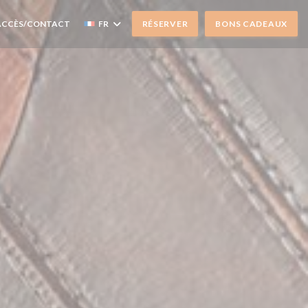
ACCÈS/CONTACT
FR
RÉSERVER
BONS CADEAUX