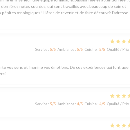
dernières notes sucrées, qui sont travaillés avec beaucoup de soin et
es pépites œnologiques ! Hâtes de revenir et de faire découvrir l'adresse.
Service
:
5
/5
Ambiance
:
5
/5
Cuisine
:
5
/5
Qualité / Prix
rte vos sens et imprime vos émotions. De ces expériences qui font que
rci.
Service
:
5
/5
Ambiance
:
4
/5
Cuisine
:
4
/5
Qualité / Prix