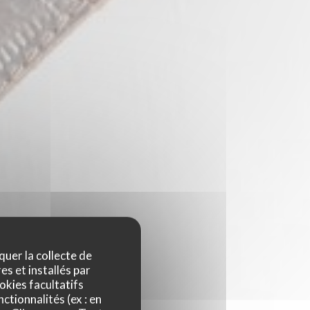
quer la collecte de
es et installés par
okies facultatifs
ctionnalités (ex : en