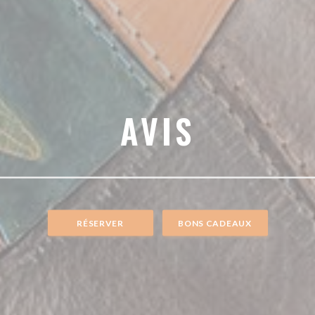
AVIS
RÉSERVER
BONS CADEAUX