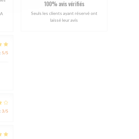
100% avis vérifiés
Seuls les clients ayant réservé ont
 A
laissé leur avis
:
5
/5
:
3
/5