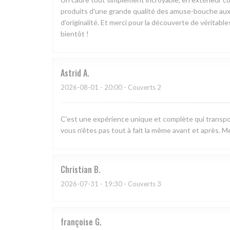
produits d'une grande qualité des amuse-bouche aux 
d'originalité. Et merci pour la découverte de véritabl
bientôt !
Astrid
A
2026-08-01
- 20:00 - Couverts 2
C’est une expérience unique et complète qui transpo
vous n’êtes pas tout à fait la même avant et après. Me
Christian
B
2026-07-31
- 19:30 - Couverts 3
françoise
G