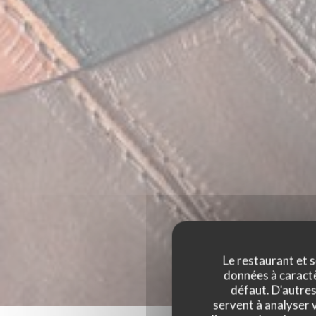
Le restaurant et s
données à caractèr
défaut. D'autres
servent à analyser v