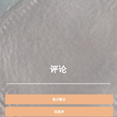
评论
预订餐位
优惠券