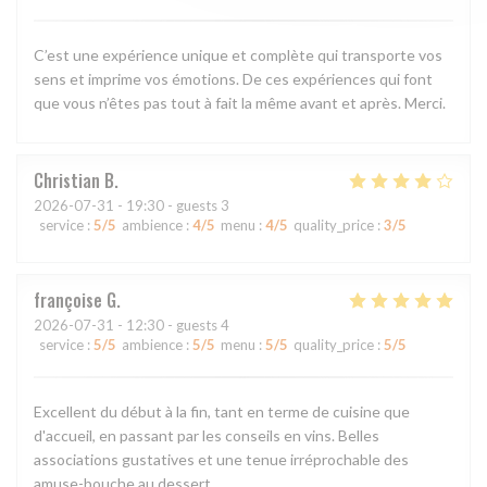
C’est une expérience unique et complète qui transporte vos
sens et imprime vos émotions. De ces expériences qui font
que vous n’êtes pas tout à fait la même avant et après. Merci.
Christian
B
2026-07-31
- 19:30 - guests 3
service
:
5
/5
ambience
:
4
/5
menu
:
4
/5
quality_price
:
3
/5
françoise
G
2026-07-31
- 12:30 - guests 4
service
:
5
/5
ambience
:
5
/5
menu
:
5
/5
quality_price
:
5
/5
Excellent du début à la fin, tant en terme de cuisine que
d'accueil, en passant par les conseils en vins. Belles
associations gustatives et une tenue irréprochable des
amuse-bouche au dessert.