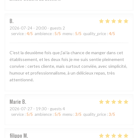
B
2026-07-24
- 20:00 - guests 2
service
:
4
/5
ambience
:
5
/5
menu
:
5
/5
quality_price
:
4
/5
C'est la deuxième fois que j'ai la chance de manger dans cet
établissement, et les deux fois je me suis sentie pleinement
convive : certes cliente, mais surtout conviée, avec simplicité,
humour et professionnalisme, à un délicieux repas, très
attentionné.
Marie
B
2026-07-27
- 19:30 - guests 4
service
:
5
/5
ambience
:
5
/5
menu
:
3
/5
quality_price
:
3
/5
filippo
M