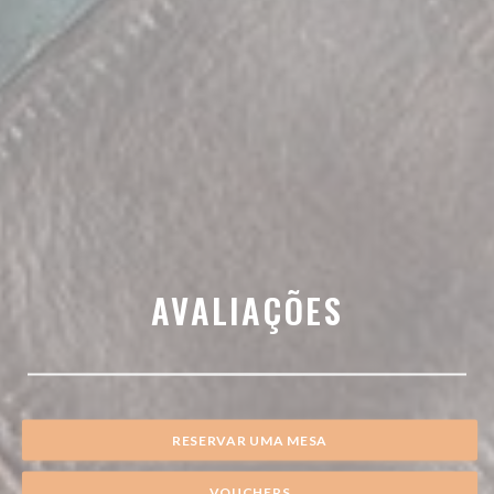
AVALIAÇÕES
RESERVAR UMA MESA
VOUCHERS