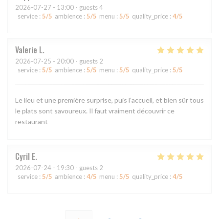
2026-07-27
- 13:00 - guests 4
service
:
5
/5
ambience
:
5
/5
menu
:
5
/5
quality_price
:
4
/5
Valerie
L
2026-07-25
- 20:00 - guests 2
service
:
5
/5
ambience
:
5
/5
menu
:
5
/5
quality_price
:
5
/5
Le lieu et une première surprise, puis l’accueil, et bien sûr tous
le plats sont savoureux. Il faut vraiment découvrir ce
restaurant
Cyril
E
2026-07-24
- 19:30 - guests 2
service
:
5
/5
ambience
:
4
/5
menu
:
5
/5
quality_price
:
4
/5