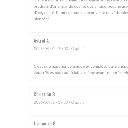
produits d'une grande qualité des amuse-bouche aux 
d'originalité. Et merci pour la découverte de véritabl
bientôt !
Astrid
A
2026-08-01
- 20:00 - Ospiti 2
C’est une expérience unique et complète qui transpo
vous n’êtes pas tout à fait la même avant et après. Me
Christian
B
2026-07-31
- 19:30 - Ospiti 3
françoise
G