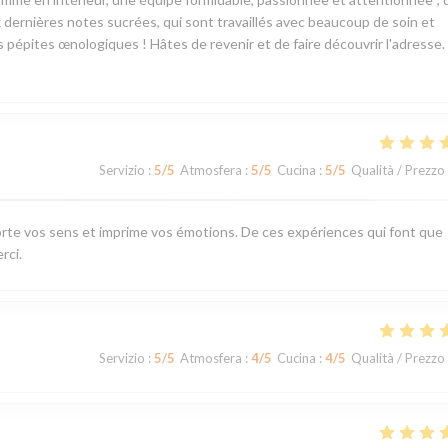
dernières notes sucrées, qui sont travaillés avec beaucoup de soin et
es pépites œnologiques ! Hâtes de revenir et de faire découvrir l'adresse.
Servizio
:
5
/5
Atmosfera
:
5
/5
Cucina
:
5
/5
Qualità / Prezzo
rte vos sens et imprime vos émotions. De ces expériences qui font que
rci.
Servizio
:
5
/5
Atmosfera
:
4
/5
Cucina
:
4
/5
Qualità / Prezzo