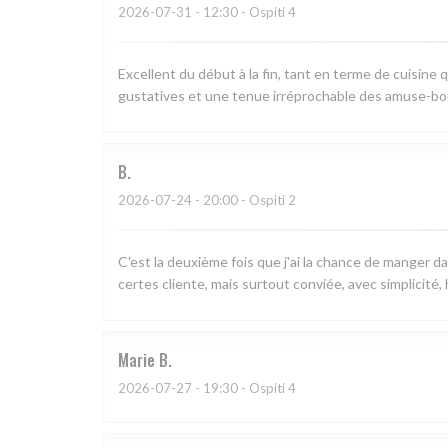
2026-07-31
- 12:30 - Ospiti 4
Excellent du début à la fin, tant en terme de cuisine q
gustatives et une tenue irréprochable des amuse-bo
B
2026-07-24
- 20:00 - Ospiti 2
C'est la deuxième fois que j'ai la chance de manger d
certes cliente, mais surtout conviée, avec simplicité,
Marie
B
2026-07-27
- 19:30 - Ospiti 4