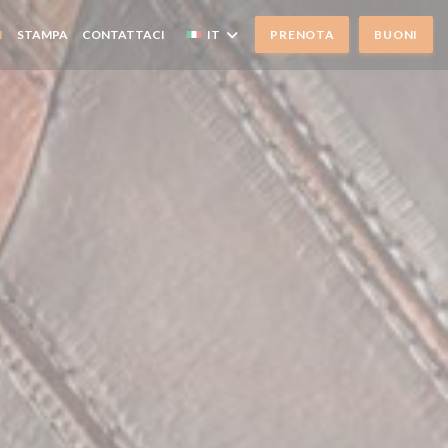
I
STAMPA
CONTATTACI
IT
PRENOTA
BUONI