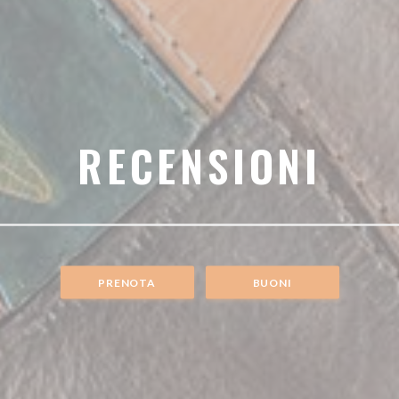
RECENSIONI
PRENOTA
BUONI