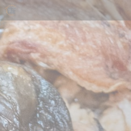
Personalizing your cookie choices