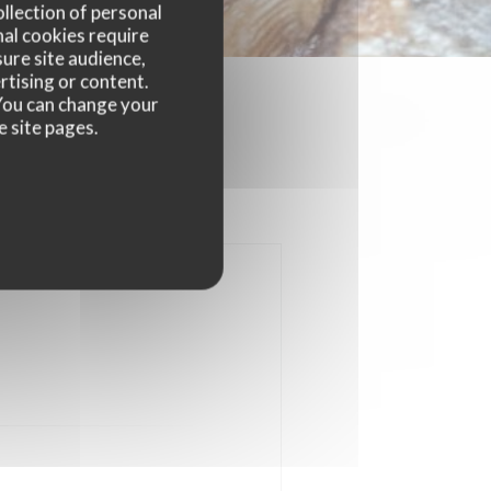
ollection of personal
nal cookies require
ure site audience,
rtising or content.
. You can change your
e site pages.