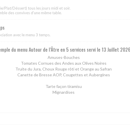
e/Plat/Déssert) tous les jours midi et soir.
emble des convives d'une même table.
mps
ociation avec le menu 3 temps.
emple du menu Autour de l’Âtre en 5 services servi le 13 Juillet 2026
Amuses-Bouches
Tomates Cornues des Andes aux Olives Noires
Truite du Jura, Choux Rouge rôti et Orange au Safran
Canette de Bresse AOP, Cougettes et Aubergines
Tarte façon tiramisu
Mignardises