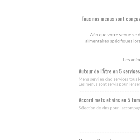
Tous nos menus sont conçus 
Afin que votre venue se d
alimentaires spécifiques lor
Les anima
Autour de l’Âtre en 5 services
Menu servi en cinq services tous l
Les menus sont servis pour l'ens
Accord mets et vins en 5 te
Sélection de vins pour l'accompa