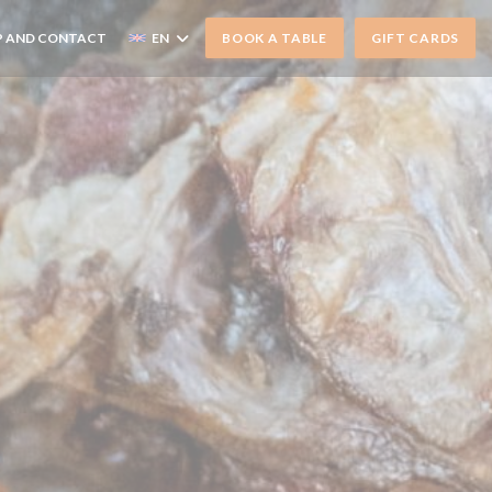
 AND CONTACT
EN
BOOK A TABLE
GIFT CARDS