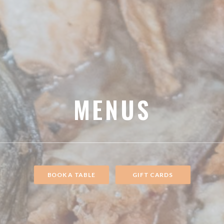
MENUS
BOOK A TABLE
GIFT CARDS