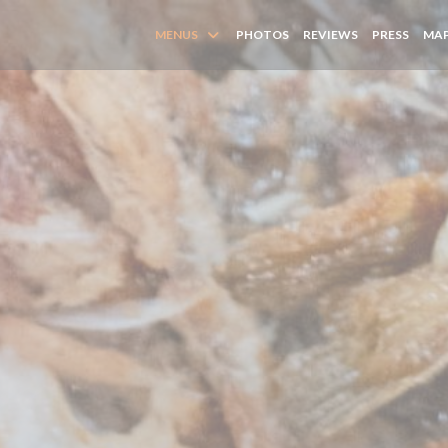
MENUS
PHOTOS
REVIEWS
PRESS
MAP