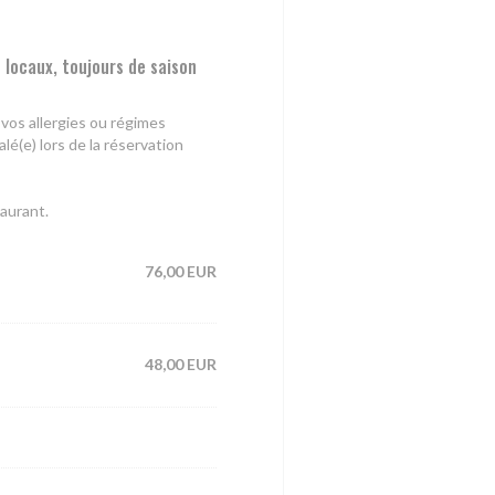
 locaux, toujours de saison
vos allergies ou régimes
lé(e) lors de la réservation
taurant.
76,00 EUR
48,00 EUR