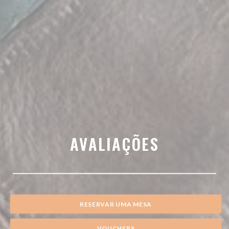
AVALIAÇÕES
RESERVAR UMA MESA
VOUCHERS