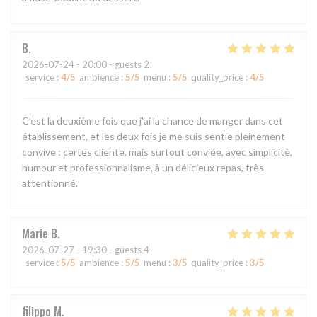
B
2026-07-24
- 20:00 - guests 2
service
:
4
/5
ambience
:
5
/5
menu
:
5
/5
quality_price
:
4
/5
C'est la deuxième fois que j'ai la chance de manger dans cet
établissement, et les deux fois je me suis sentie pleinement
convive : certes cliente, mais surtout conviée, avec simplicité,
humour et professionnalisme, à un délicieux repas, très
attentionné.
Marie
B
2026-07-27
- 19:30 - guests 4
service
:
5
/5
ambience
:
5
/5
menu
:
3
/5
quality_price
:
3
/5
filippo
M