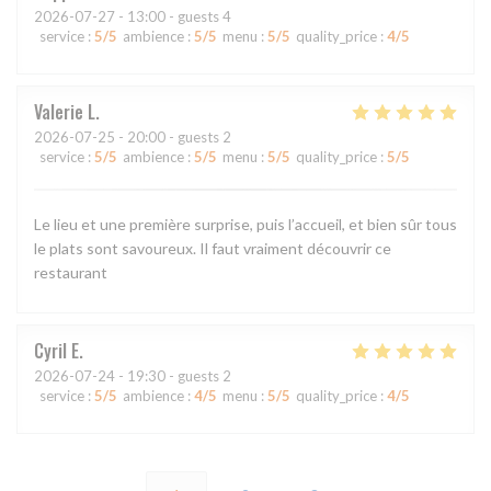
2026-07-27
- 13:00 - guests 4
service
:
5
/5
ambience
:
5
/5
menu
:
5
/5
quality_price
:
4
/5
Valerie
L
2026-07-25
- 20:00 - guests 2
service
:
5
/5
ambience
:
5
/5
menu
:
5
/5
quality_price
:
5
/5
Le lieu et une première surprise, puis l’accueil, et bien sûr tous
le plats sont savoureux. Il faut vraiment découvrir ce
restaurant
Cyril
E
2026-07-24
- 19:30 - guests 2
service
:
5
/5
ambience
:
4
/5
menu
:
5
/5
quality_price
:
4
/5