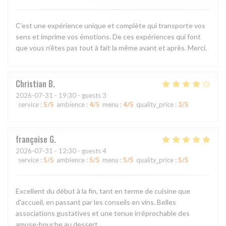
C’est une expérience unique et complète qui transporte vos
sens et imprime vos émotions. De ces expériences qui font
que vous n’êtes pas tout à fait la même avant et après. Merci.
Christian
B
2026-07-31
- 19:30 - guests 3
service
:
5
/5
ambience
:
4
/5
menu
:
4
/5
quality_price
:
3
/5
françoise
G
2026-07-31
- 12:30 - guests 4
service
:
5
/5
ambience
:
5
/5
menu
:
5
/5
quality_price
:
5
/5
Excellent du début à la fin, tant en terme de cuisine que
d'accueil, en passant par les conseils en vins. Belles
associations gustatives et une tenue irréprochable des
amuse-bouche au dessert.