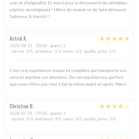
soin et d'originalité. Et merci pour la découverte de véritables
pépites œnologiques ! Hâtes de revenir et de faire découvrir
l'adresse. A bientôt !
Astrid
A
2026-08-01
- 20:00 - guests 2
service
:
5
/5
ambience
:
5
/5
menu
:
5
/5
quality_price
:
5
/5
C’est une expérience unique et complète qui transporte vos
sens et imprime vos émotions. De ces expériences qui font
que vous n’êtes pas tout à fait la même avant et après. Merci.
Christian
B
2026-07-31
- 19:30 - guests 3
service
:
5
/5
ambience
:
4
/5
menu
:
4
/5
quality_price
:
3
/5