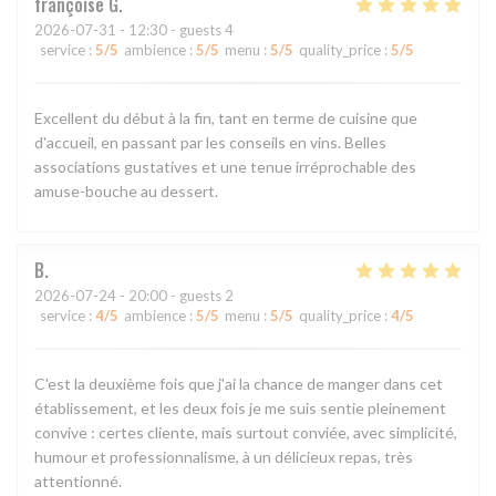
françoise
G
2026-07-31
- 12:30 - guests 4
service
:
5
/5
ambience
:
5
/5
menu
:
5
/5
quality_price
:
5
/5
Excellent du début à la fin, tant en terme de cuisine que
d'accueil, en passant par les conseils en vins. Belles
associations gustatives et une tenue irréprochable des
amuse-bouche au dessert.
B
2026-07-24
- 20:00 - guests 2
service
:
4
/5
ambience
:
5
/5
menu
:
5
/5
quality_price
:
4
/5
C'est la deuxième fois que j'ai la chance de manger dans cet
établissement, et les deux fois je me suis sentie pleinement
convive : certes cliente, mais surtout conviée, avec simplicité,
humour et professionnalisme, à un délicieux repas, très
attentionné.