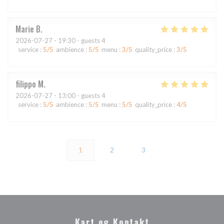
Marie
B
2026-07-27
- 19:30 - guests 4
service
:
5
/5
ambience
:
5
/5
menu
:
3
/5
quality_price
:
3
/5
filippo
M
2026-07-27
- 13:00 - guests 4
service
:
5
/5
ambience
:
5
/5
menu
:
5
/5
quality_price
:
4
/5
1
2
3
Kart og Kontakt