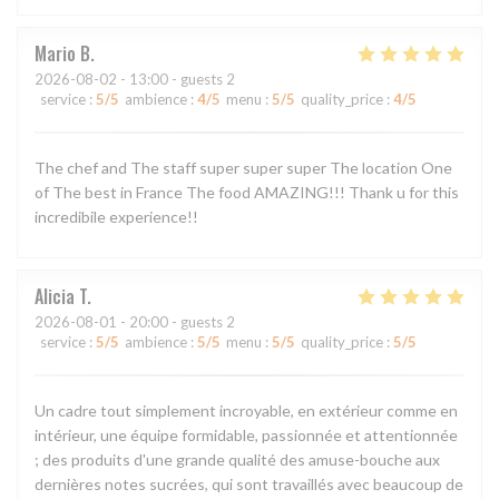
Mario
B
2026-08-02
- 13:00 - guests 2
service
:
5
/5
ambience
:
4
/5
menu
:
5
/5
quality_price
:
4
/5
The chef and The staff super super super The location One
of The best in France The food AMAZING!!! Thank u for this
incredibile experience!!
Alicia
T
2026-08-01
- 20:00 - guests 2
service
:
5
/5
ambience
:
5
/5
menu
:
5
/5
quality_price
:
5
/5
Un cadre tout simplement incroyable, en extérieur comme en
intérieur, une équipe formidable, passionnée et attentionnée
; des produits d'une grande qualité des amuse-bouche aux
dernières notes sucrées, qui sont travaillés avec beaucoup de