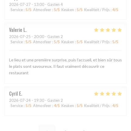
2026-07-27
- 13:00 - Gasten 4
Service
:
5
/5
Atmosfeer
:
5
/5
Keuken
:
5
/5
Kwaliteit / Prijs
:
4
/5
Valerie
L
2026-07-25
- 20:00 - Gasten 2
Service
:
5
/5
Atmosfeer
:
5
/5
Keuken
:
5
/5
Kwaliteit / Prijs
:
5
/5
Le lieu et une première surprise, puis l’accueil, et bien sûr tous
le plats sont savoureux. Il faut vraiment découvrir ce
restaurant
Cyril
E
2026-07-24
- 19:30 - Gasten 2
Service
:
5
/5
Atmosfeer
:
4
/5
Keuken
:
5
/5
Kwaliteit / Prijs
:
4
/5