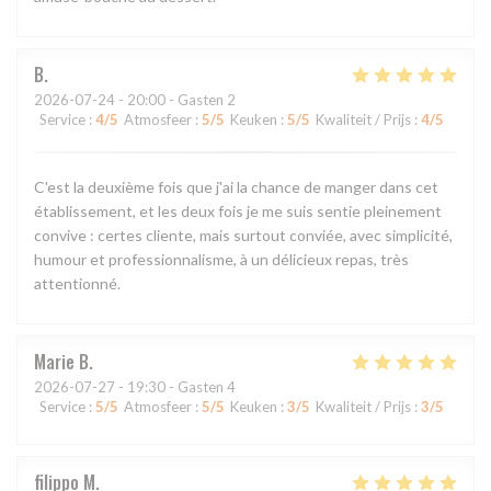
B
2026-07-24
- 20:00 - Gasten 2
Service
:
4
/5
Atmosfeer
:
5
/5
Keuken
:
5
/5
Kwaliteit / Prijs
:
4
/5
C'est la deuxième fois que j'ai la chance de manger dans cet
établissement, et les deux fois je me suis sentie pleinement
convive : certes cliente, mais surtout conviée, avec simplicité,
humour et professionnalisme, à un délicieux repas, très
attentionné.
Marie
B
2026-07-27
- 19:30 - Gasten 4
Service
:
5
/5
Atmosfeer
:
5
/5
Keuken
:
3
/5
Kwaliteit / Prijs
:
3
/5
filippo
M