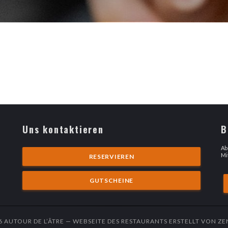
Uns kontaktieren
B
ues Fenster))
Ab
Mi
RESERVIEREN
GUTSCHEINE
6 AUTOUR DE L’ÂTRE — WEBSEITE DES RESTAURANTS ERSTELLT VON
ZE