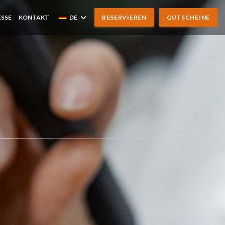
ESSE
KONTAKT
DE
RESERVIEREN
GUTSCHEINE