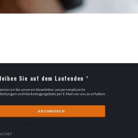
leiben Sie auf dem Laufenden
*
onnieren Sie unseren Newsletter, um personalisierte
tteilungen und Marketingangebote per E-Mail von uns zu erhalten.
ABONNIEREN
((ÖFFNET EIN NEUES FENSTER))
NCHEF