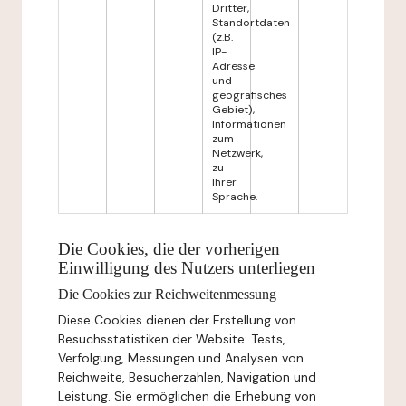
Dritter,
Standortdaten
(z.B.
IP-
Adresse
und
geografisches
Gebiet),
Informationen
zum
Netzwerk,
zu
Ihrer
Sprache.
Die Cookies, die der vorherigen
Einwilligung des Nutzers unterliegen
Die Cookies zur Reichweitenmessung
Diese Cookies dienen der Erstellung von
Besuchsstatistiken der Website: Tests,
Verfolgung, Messungen und Analysen von
Reichweite, Besucherzahlen, Navigation und
Leistung. Sie ermöglichen die Erhebung von