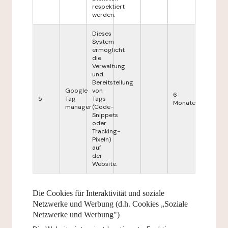
respektiert
werden.
Dieses
System
ermöglicht
die
Verwaltung
und
Bereitstellung
Google
von
6
5
Tag
Tags
Monate
manager
(Code-
Snippets
oder
Tracking-
Pixeln)
auf
der
Website.
Die Cookies für Interaktivität und soziale
Netzwerke und Werbung (d.h. Cookies „Soziale
Netzwerke und Werbung")