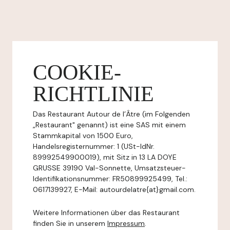
COOKIE-
RICHTLINIE
Das Restaurant Autour de l’Âtre (im Folgenden
„Restaurant" genannt) ist eine SAS mit einem
Stammkapital von 1500 Euro,
Handelsregisternummer: 1 (USt-IdNr.
89992549900019), mit Sitz in 13 LA DOYE
GRUSSE 39190 Val-Sonnette, Umsatzsteuer-
Identifikationsnummer: FR50899925499, Tel.:
0617139927, E-Mail: autourdelatre{at}gmail.com.
Weitere Informationen über das Restaurant
finden Sie in unserem
Impressum
.