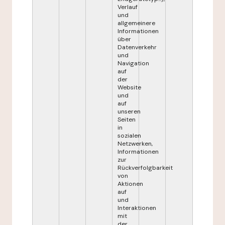
Verlauf
und
allgemeinere
Informationen
über
Datenverkehr
und
Navigation
auf
der
Website
und
auf
unseren
Seiten
in
sozialen
Netzwerken,
Informationen
zur
Rückverfolgbarkeit
von
Aktionen
auf
und
Interaktionen
mit
der