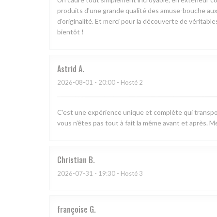
produits d'une grande qualité des amuse-bouche aux 
d'originalité. Et merci pour la découverte de véritabl
bientôt !
Astrid
A
2026-08-01
- 20:00 - Hosté 2
C’est une expérience unique et complète qui transpo
vous n’êtes pas tout à fait la même avant et après. Me
Christian
B
2026-07-31
- 19:30 - Hosté 3
françoise
G