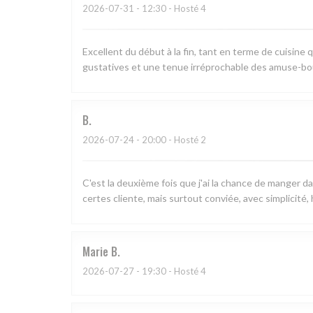
2026-07-31
- 12:30 - Hosté 4
Excellent du début à la fin, tant en terme de cuisine q
gustatives et une tenue irréprochable des amuse-bo
B
2026-07-24
- 20:00 - Hosté 2
C'est la deuxième fois que j'ai la chance de manger d
certes cliente, mais surtout conviée, avec simplicité,
Marie
B
2026-07-27
- 19:30 - Hosté 4