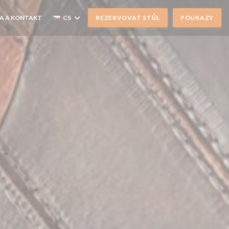
A A KONTAKT
CS
REZERVOVAT STŮL
POUKAZY