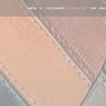
MENU
FOTOGRAFIE
HODNOCENÍ
TISK
MAP