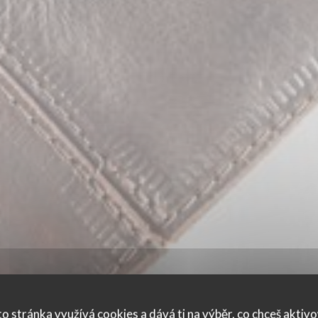
o stránka využívá cookies a dává ti na výběr, co chceš aktiv