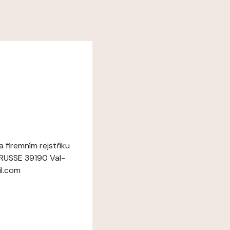
 firemním rejstříku
GRUSSE 39190 Val-
il.com