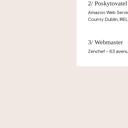
2/ Poskytovatel
Amazon Web Servi
County Dublin, IR
3/ Webmaster
Zenchef - 63 avenu