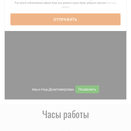
For more information about how we process your data, please see our
privacy
policy
.
Waze Map Деактивирован.
Позволить
Часы работы