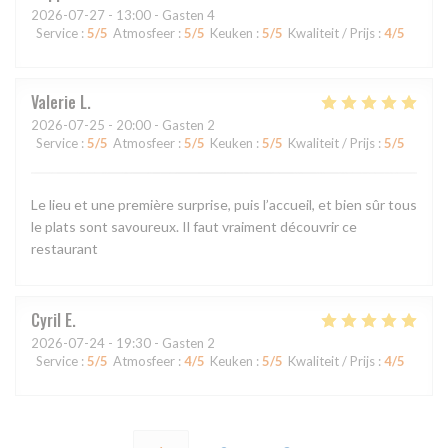
2026-07-27
- 13:00 - Gasten 4
Service
:
5
/5
Atmosfeer
:
5
/5
Keuken
:
5
/5
Kwaliteit / Prijs
:
4
/5
Valerie
L
2026-07-25
- 20:00 - Gasten 2
Service
:
5
/5
Atmosfeer
:
5
/5
Keuken
:
5
/5
Kwaliteit / Prijs
:
5
/5
Le lieu et une première surprise, puis l’accueil, et bien sûr tous
le plats sont savoureux. Il faut vraiment découvrir ce
restaurant
Cyril
E
2026-07-24
- 19:30 - Gasten 2
Service
:
5
/5
Atmosfeer
:
4
/5
Keuken
:
5
/5
Kwaliteit / Prijs
:
4
/5