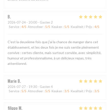
B
2026-07-24
- 20:00 - Gasten 2
Service
:
4
/5
Atmosfeer
:
5
/5
Keuken
:
5
/5
Kwaliteit / Prijs
:
4
/5
C'est la deuxième fois que j'ai la chance de manger dans cet
établissement, et les deux fois je me suis sentie pleinement
convive : certes cliente, mais surtout conviée, avec simplicité,
humour et professionnalisme, à un délicieux repas, très
attentionné.
Marie
B
2026-07-27
- 19:30 - Gasten 4
Service
:
5
/5
Atmosfeer
:
5
/5
Keuken
:
3
/5
Kwaliteit / Prijs
:
3
/5
filippo
M