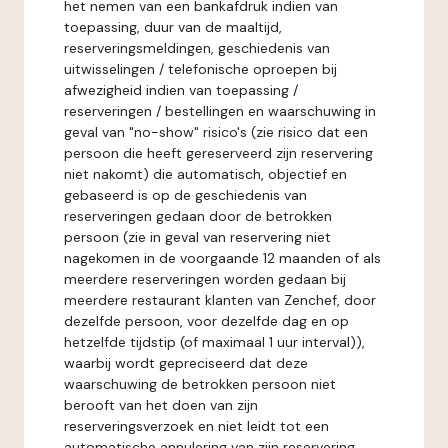
het nemen van een bankafdruk indien van
toepassing, duur van de maaltijd,
reserveringsmeldingen, geschiedenis van
uitwisselingen / telefonische oproepen bij
afwezigheid indien van toepassing /
reserveringen / bestellingen en waarschuwing in
geval van "no-show" risico's (zie risico dat een
persoon die heeft gereserveerd zijn reservering
niet nakomt) die automatisch, objectief en
gebaseerd is op de geschiedenis van
reserveringen gedaan door de betrokken
persoon (zie in geval van reservering niet
nagekomen in de voorgaande 12 maanden of als
meerdere reserveringen worden gedaan bij
meerdere restaurant klanten van Zenchef, door
dezelfde persoon, voor dezelfde dag en op
hetzelfde tijdstip (of maximaal 1 uur interval)),
waarbij wordt gepreciseerd dat deze
waarschuwing de betrokken persoon niet
berooft van het doen van zijn
reserveringsverzoek en niet leidt tot een
automatische annulering van zijn reservering