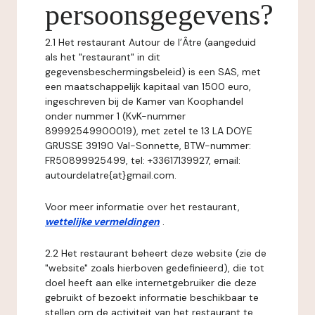
persoonsgegevens?
2.1 Het restaurant Autour de l’Âtre (aangeduid
als het "restaurant" in dit
gegevensbeschermingsbeleid) is een SAS, met
een maatschappelijk kapitaal van 1500 euro,
ingeschreven bij de Kamer van Koophandel
onder nummer 1 (KvK-nummer
89992549900019), met zetel te 13 LA DOYE
GRUSSE 39190 Val-Sonnette, BTW-nummer:
FR50899925499, tel: +33617139927, email:
autourdelatre{at}gmail.com.
Voor meer informatie over het restaurant,
wettelijke vermeldingen
.
2.2 Het restaurant beheert deze website (zie de
"website" zoals hierboven gedefinieerd), die tot
doel heeft aan elke internetgebruiker die deze
gebruikt of bezoekt informatie beschikbaar te
stellen om de activiteit van het restaurant te