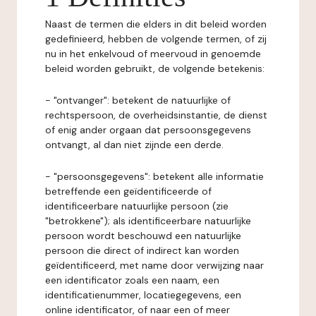
Naast de termen die elders in dit beleid worden
gedefinieerd, hebben de volgende termen, of zij
nu in het enkelvoud of meervoud in genoemde
beleid worden gebruikt, de volgende betekenis:
- "ontvanger": betekent de natuurlijke of
rechtspersoon, de overheidsinstantie, de dienst
of enig ander orgaan dat persoonsgegevens
ontvangt, al dan niet zijnde een derde.
- "persoonsgegevens": betekent alle informatie
betreffende een geïdentificeerde of
identificeerbare natuurlijke persoon (zie
"betrokkene"); als identificeerbare natuurlijke
persoon wordt beschouwd een natuurlijke
persoon die direct of indirect kan worden
geïdentificeerd, met name door verwijzing naar
een identificator zoals een naam, een
identificatienummer, locatiegegevens, een
online identificator, of naar een of meer