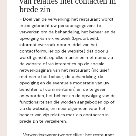
van relaties met contacten in
brede zin
-
Doel van de verwerking:
het restaurant wordt
ertoe gebracht uw persoonsgegevens te
verwerken om de behandeling, het beheer en de
opvolging van elk verzoek (bijvoorbeeld,
informatieverzoek door middel van het
contactformulier op de website) dat door u
wordt gericht, op elke manier en met name via
de website of via interacties op de sociale
netwerkpagina's van het restaurant (inclusief
met name het beheer, de behandeling, de
opvolging en de eventuele moderatie van uw
berichten of commentaren) en de te geven
antwoorden, het beheer en de opvolging van de
functionaliteiten die worden aangeboden op of
via de website, en meer algemeen voor het
beheer van zijn relaties met zijn contacten in
brede zin te verzekeren.
-
Verwerkingsverantwoordelijke
: het restaurant.