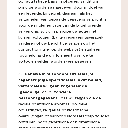
op facultatieve basis impliceren, zal dit u in
principe worden aangegeven door middel van
een legende. Bij gebrek daaraan, als het
verzamelen van bepaalde gegevens verplicht is
voor de implementatie van de bijbehorende
verwerking, zult u in principe uw actie niet
kunnen voltooien (bv: uw reserveringsverzoek
valideren of uw bericht verzenden op het
contactformulier op de website) en zal een
foutmelding die u informeert over de te
voltooien velden worden weergegeven.
3.3
Behalve in bijzondere situaties, of
tegenstrijdige specificaties in dit beleid,
verzamelen wij geen zogenaamde
"gevoelige" of "bijzondere"
persoonsgegevens
, dat wil zeggen die de
raciale of etnische afkomst, politieke
opvattingen, religieuze of filosofische
overtuigingen of vakbondslidmaatschap zouden
onthullen, noch genetische of biometrische