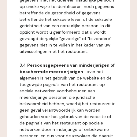
gegevens met het doel een natuurlijke persoon
op unieke wijze te identificeren, noch gegevens
betreffende de gezondheid of gegevens
betreffende het seksuele leven of de seksuele
gerichtheid van een natuurlijke persoon. In dit
opzicht wordt u geïnformeerd dat u wordt
gevraagd dergelijke "gevoelige" of "bijzondere"
gegevens niet in te vullen in het kader van uw
uitwisselingen met het restaurant.
3.4
Persoonsgegevens van minderjarigen of
beschermde meerderjarigen
: over het
algemeen is het gebruik van de website en de
toegewijde pagina's van het restaurant op
sociale netwerken voorbehouden aan
meerderjarige personen die juridische
bekwaamheid hebben, waarbij het restaurant in
geen geval verantwoordelijk kan worden
gehouden voor het gebruik van de website of
de pagina's van het restaurant op sociale
netwerken door minderjarige of onbekwame
personen, en dus voor de gevolgen die daaruit