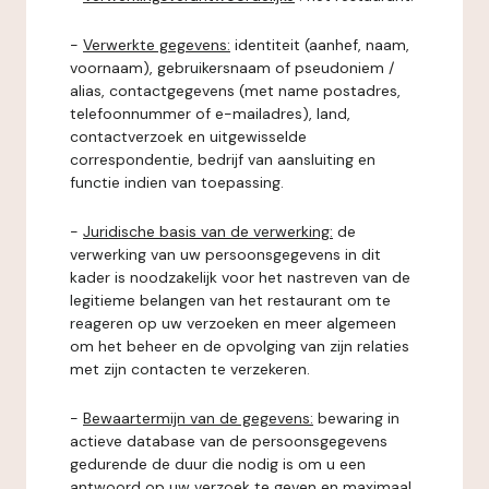
-
Verwerkte gegevens:
identiteit (aanhef, naam,
voornaam), gebruikersnaam of pseudoniem /
alias, contactgegevens (met name postadres,
telefoonnummer of e-mailadres), land,
contactverzoek en uitgewisselde
correspondentie, bedrijf van aansluiting en
functie indien van toepassing.
-
Juridische basis van de verwerking:
de
verwerking van uw persoonsgegevens in dit
kader is noodzakelijk voor het nastreven van de
legitieme belangen van het restaurant om te
reageren op uw verzoeken en meer algemeen
om het beheer en de opvolging van zijn relaties
met zijn contacten te verzekeren.
-
Bewaartermijn van de gegevens:
bewaring in
actieve database van de persoonsgegevens
gedurende de duur die nodig is om u een
antwoord op uw verzoek te geven en maximaal