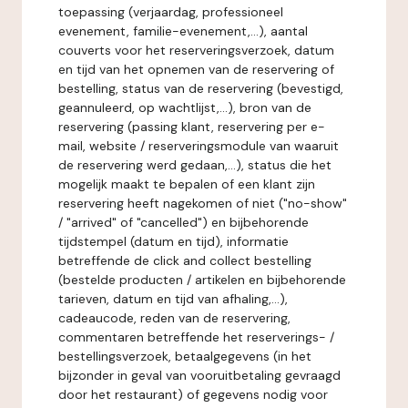
toepassing (verjaardag, professioneel
evenement, familie-evenement,...), aantal
couverts voor het reserveringsverzoek, datum
en tijd van het opnemen van de reservering of
bestelling, status van de reservering (bevestigd,
geannuleerd, op wachtlijst,...), bron van de
reservering (passing klant, reservering per e-
mail, website / reserveringsmodule van waaruit
de reservering werd gedaan,...), status die het
mogelijk maakt te bepalen of een klant zijn
reservering heeft nagekomen of niet ("no-show"
/ "arrived" of "cancelled") en bijbehorende
tijdstempel (datum en tijd), informatie
betreffende de click and collect bestelling
(bestelde producten / artikelen en bijbehorende
tarieven, datum en tijd van afhaling,...),
cadeaucode, reden van de reservering,
commentaren betreffende het reserverings- /
bestellingsverzoek, betaalgegevens (in het
bijzonder in geval van vooruitbetaling gevraagd
door het restaurant) of gegevens nodig voor