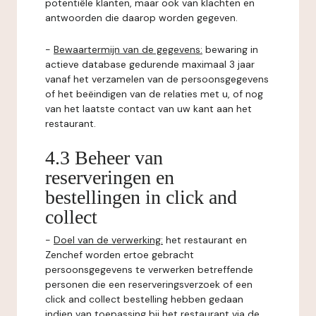
potentiële klanten, maar ook van klachten en
antwoorden die daarop worden gegeven.
-
Bewaartermijn van de gegevens:
bewaring in
actieve database gedurende maximaal 3 jaar
vanaf het verzamelen van de persoonsgegevens
of het beëindigen van de relaties met u, of nog
van het laatste contact van uw kant aan het
restaurant.
4.3 Beheer van
reserveringen en
bestellingen in click and
collect
-
Doel van de verwerking:
het restaurant en
Zenchef worden ertoe gebracht
persoonsgegevens te verwerken betreffende
personen die een reserveringsverzoek of een
click and collect bestelling hebben gedaan
indien van toepassing bij het restaurant via de