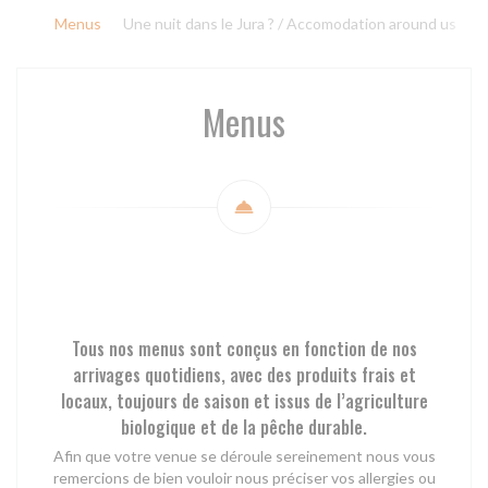
Menus
Une nuit dans le Jura ? / Accomodation around us
Menus
Tous nos menus sont conçus en fonction de nos
arrivages quotidiens, avec des produits frais et
locaux, toujours de saison et issus de l’agriculture
biologique et de la pêche durable.
Afin que votre venue se déroule sereinement nous vous
remercions de bien vouloir nous préciser vos allergies ou