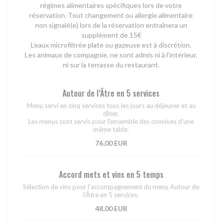
régimes alimentaires spécifiques lors de votre
réservation. Tout changement ou allergie alimentaire
non signalé(e) lors de la réservation entraînera un
supplément de 15€
L’eaux microfiltrée plate ou gazeuse est à discrétion.
Les animaux de compagnie, ne sont admis ni à l’intérieur,
ni sur la terrasse du restaurant.
Autour de l’Âtre en 5 services
Menu servi en cinq services tous les jours au déjeuner et au
dîner.
Les menus sont servis pour l'ensemble des convives d'une
même table.
76,00 EUR
Accord mets et vins en 5 temps
Sélection de vins pour l'accompagnement du menu Autour de
l’Âtre en 5 services.
48,00 EUR