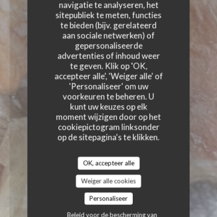
navigatie te analyseren, het
sitepubliek te meten, functies
te bieden (bijv. gerelateerd
aan sociale netwerken) of
gepersonaliseerde
advertenties of inhoud weer
te geven. Klik op 'OK,
accepteer alle', 'Weiger alle' of
'Personaliseer' om uw
voorkeuren te beheren. U
kunt uw keuzes op elk
moment wijzigen door op het
cookiepictogram linksonder
op de sitepagina's te klikken.
OK, accepteer alle
Weiger alle cookies
Personaliseer
Beleid voor de bescherming van