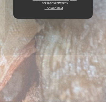
persoonsgegevens
Cookiebeleid