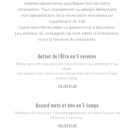
régimes alimentaires spécifiques lors de votre
réservation. Tout changement ou allergie alimentaire
non signalé(e) lors de la réservation entraînera un
supplément de 15€
L’eaux microfiltrée plate ou gazeuse est à discrétion.
Les animaux de compagnie, ne sont admis ni à l’intérieur,
ni sur la terrasse du restaurant.
Autour de l’Âtre en 5 services
Menu servi en cinq services tous les jours au déjeuner et au
dîner.
Les menus sont servis pour l'ensemble des convives d'une
même table.
76,00 EUR
Accord mets et vins en 5 temps
Sélection de vins pour l'accompagnement du menu Autour de
l’Âtre en 5 services.
48,00 EUR