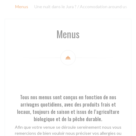
Menus
Une nuit dans le Jura ? / Accomodation around us
Menus
Tous nos menus sont conçus en fonction de nos
arrivages quotidiens, avec des produits frais et
locaux, toujours de saison et issus de l’agriculture
biologique et de la pêche durable.
Afin que votre venue se déroule sereinement nous vous
remercions de bien vouloir nous préciser vos allergies ou