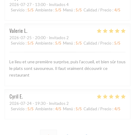
2026-07-27
- 13:00 - Invitados 4
Servicio
:
5
/5
Ambiente
:
5
/5
Menú
:
5
/5
Calidad / Precio
:
4
/5
Valerie
L
2026-07-25
- 20:00 - Invitados 2
Servicio
:
5
/5
Ambiente
:
5
/5
Menú
:
5
/5
Calidad / Precio
:
5
/5
Le lieu et une première surprise, puis l’accueil, et bien sûr tous
le plats sont savoureux. Il faut vraiment découvrir ce
restaurant
Cyril
E
2026-07-24
- 19:30 - Invitados 2
Servicio
:
5
/5
Ambiente
:
4
/5
Menú
:
5
/5
Calidad / Precio
:
4
/5