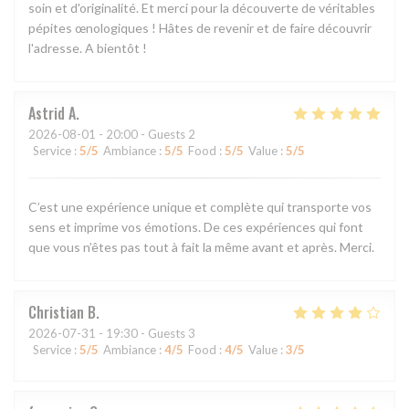
soin et d'originalité. Et merci pour la découverte de véritables
pépites œnologiques ! Hâtes de revenir et de faire découvrir
l'adresse. A bientôt !
Astrid
A
2026-08-01
- 20:00 - Guests 2
Service
:
5
/5
Ambiance
:
5
/5
Food
:
5
/5
Value
:
5
/5
C’est une expérience unique et complète qui transporte vos
sens et imprime vos émotions. De ces expériences qui font
que vous n’êtes pas tout à fait la même avant et après. Merci.
Christian
B
2026-07-31
- 19:30 - Guests 3
Service
:
5
/5
Ambiance
:
4
/5
Food
:
4
/5
Value
:
3
/5