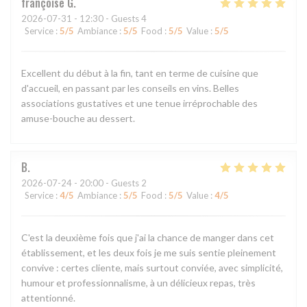
françoise
G
2026-07-31
- 12:30 - Guests 4
Service
:
5
/5
Ambiance
:
5
/5
Food
:
5
/5
Value
:
5
/5
Excellent du début à la fin, tant en terme de cuisine que
d'accueil, en passant par les conseils en vins. Belles
associations gustatives et une tenue irréprochable des
amuse-bouche au dessert.
B
2026-07-24
- 20:00 - Guests 2
Service
:
4
/5
Ambiance
:
5
/5
Food
:
5
/5
Value
:
4
/5
C'est la deuxième fois que j'ai la chance de manger dans cet
établissement, et les deux fois je me suis sentie pleinement
convive : certes cliente, mais surtout conviée, avec simplicité,
humour et professionnalisme, à un délicieux repas, très
attentionné.