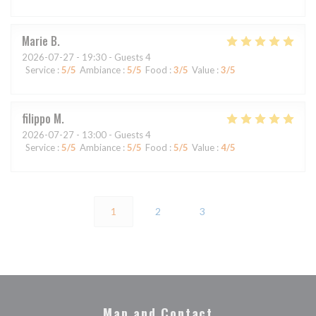
Marie
B
2026-07-27
- 19:30 - Guests 4
Service
:
5
/5
Ambiance
:
5
/5
Food
:
3
/5
Value
:
3
/5
filippo
M
2026-07-27
- 13:00 - Guests 4
Service
:
5
/5
Ambiance
:
5
/5
Food
:
5
/5
Value
:
4
/5
1
2
3
Map and Contact