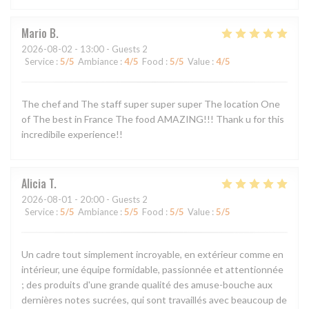
Mario
B
2026-08-02
- 13:00 - Guests 2
Service
:
5
/5
Ambiance
:
4
/5
Food
:
5
/5
Value
:
4
/5
The chef and The staff super super super The location One
of The best in France The food AMAZING!!! Thank u for this
incredibile experience!!
Alicia
T
2026-08-01
- 20:00 - Guests 2
Service
:
5
/5
Ambiance
:
5
/5
Food
:
5
/5
Value
:
5
/5
Un cadre tout simplement incroyable, en extérieur comme en
intérieur, une équipe formidable, passionnée et attentionnée
; des produits d'une grande qualité des amuse-bouche aux
dernières notes sucrées, qui sont travaillés avec beaucoup de