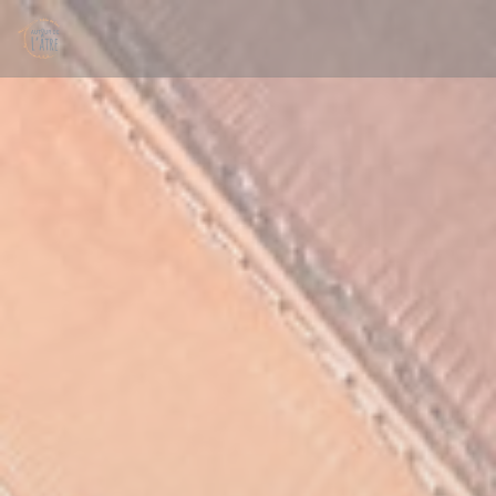
Personalizing your cookie choices