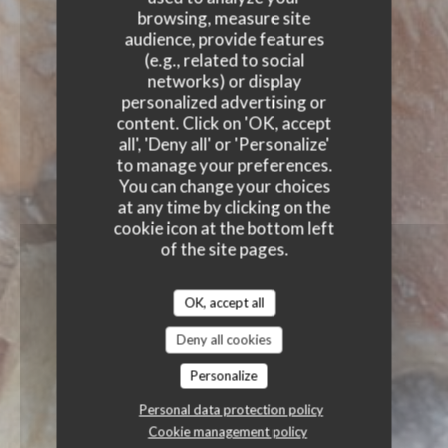
browsing, measure site
audience, provide features
(e.g., related to social
networks) or display
personalized advertising or
content. Click on 'OK, accept
all', 'Deny all' or 'Personalize'
to manage your preferences.
You can change your choices
at any time by clicking on the
cookie icon at the bottom left
of the site pages.
OK, accept all
Deny all cookies
Personalize
Personal data protection policy
Cookie management policy