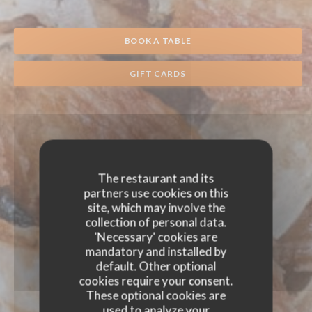
BOOK A TABLE
GIFT CARDS
The restaurant and its
partners use cookies on this
site, which may involve the
collection of personal data.
'Necessary' cookies are
mandatory and installed by
default. Other optional
cookies require your consent.
These optional cookies are
used to analyze your