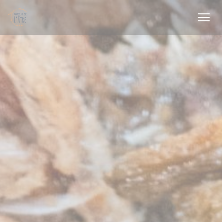
Personalizing your cookie choices