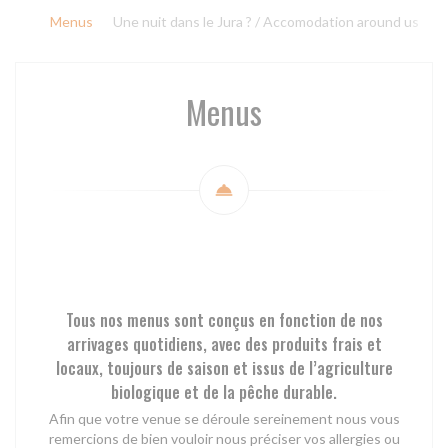
Menus
Une nuit dans le Jura ? / Accomodation around us
Menus
Tous nos menus sont conçus en fonction de nos
arrivages quotidiens, avec des produits frais et
locaux, toujours de saison et issus de l’agriculture
biologique et de la pêche durable.
Afin que votre venue se déroule sereinement nous vous
remercions de bien vouloir nous préciser vos allergies ou