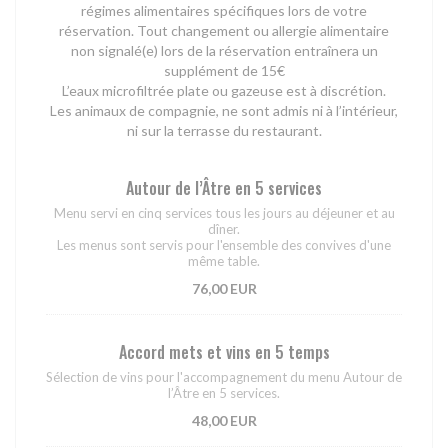
régimes alimentaires spécifiques lors de votre
réservation. Tout changement ou allergie alimentaire
non signalé(e) lors de la réservation entraînera un
supplément de 15€
L’eaux microfiltrée plate ou gazeuse est à discrétion.
Les animaux de compagnie, ne sont admis ni à l’intérieur,
ni sur la terrasse du restaurant.
Autour de l’Âtre en 5 services
Menu servi en cinq services tous les jours au déjeuner et au
dîner.
Les menus sont servis pour l'ensemble des convives d'une
même table.
76,00 EUR
Accord mets et vins en 5 temps
Sélection de vins pour l'accompagnement du menu Autour de
l’Âtre en 5 services.
48,00 EUR