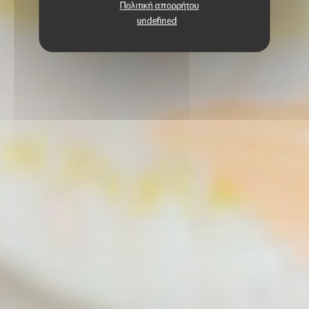
Πολιτική απορρήτου
undefined