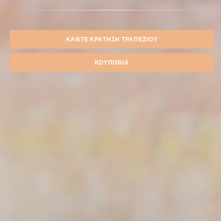
ΚΆΝΤΕ ΚΡΆΤΗΣΗ ΤΡΑΠΕΖΙΟΎ
ΚΟΥΠΌΝΙΑ