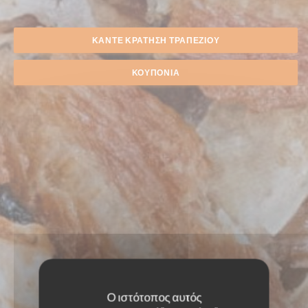
ΚΆΝΤΕ ΚΡΆΤΗΣΗ ΤΡΑΠΕΖΙΟΎ
ΚΟΥΠΌΝΙΑ
Ο ιστότοπος αυτός