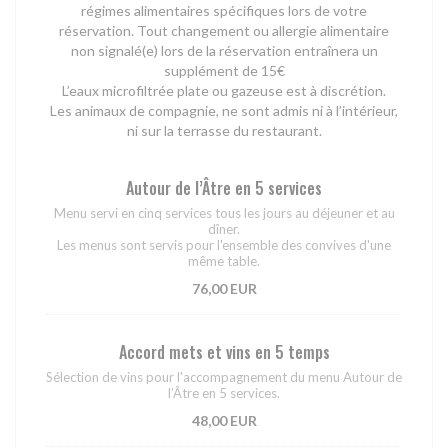
régimes alimentaires spécifiques lors de votre
réservation. Tout changement ou allergie alimentaire
non signalé(e) lors de la réservation entraînera un
supplément de 15€
L’eaux microfiltrée plate ou gazeuse est à discrétion.
Les animaux de compagnie, ne sont admis ni à l’intérieur,
ni sur la terrasse du restaurant.
Autour de l’Âtre en 5 services
Menu servi en cinq services tous les jours au déjeuner et au
dîner.
Les menus sont servis pour l'ensemble des convives d'une
même table.
76,00 EUR
Accord mets et vins en 5 temps
Sélection de vins pour l'accompagnement du menu Autour de
l’Âtre en 5 services.
48,00 EUR