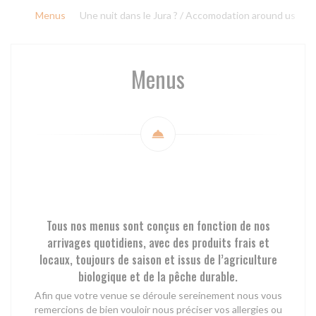
Menus
Une nuit dans le Jura ? / Accomodation around us
Menus
Tous nos menus sont conçus en fonction de nos
arrivages quotidiens, avec des produits frais et
locaux, toujours de saison et issus de l’agriculture
biologique et de la pêche durable.
Afin que votre venue se déroule sereinement nous vous
remercions de bien vouloir nous préciser vos allergies ou