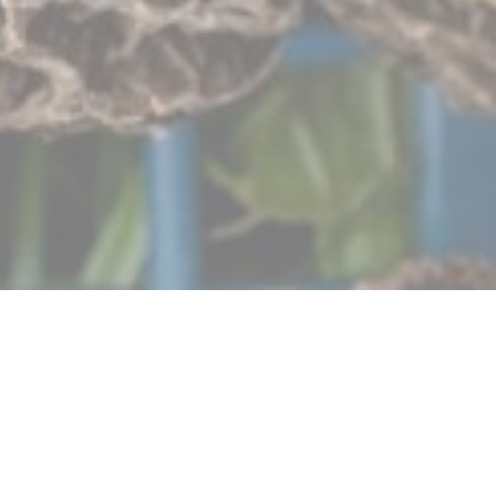
Autour de l’Âtre
Το ίδρυμά μας στοχεύει να είναι ένας σύνδεσμος μεταξύ