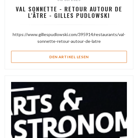
VAL SONNETTE - RETOUR AUTOUR DE
L'ÂTRE - GILLES PUDLOWSKI
https://www.gillespudlowski.com/395914/restaurants/val-
sonnette-retour-autour-de-latre
((ÖFFNET EIN NEUES FEN
DEN ARTIKEL LESEN