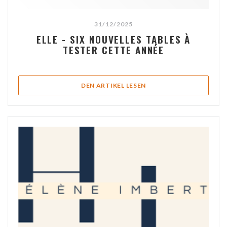
31/12/2025
ELLE - SIX NOUVELLES TABLES À
TESTER CETTE ANNÉE
((ÖFFNET EIN NEUES FEN
DEN ARTIKEL LESEN