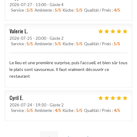
2026-07-27
- 13:00 - Gäste 4
Service
:
5
/5
Ambiente
:
5
/5
Küche
:
5
/5
Qualität / Preis
:
4
/5
Valerie
L
2026-07-25
- 20:00 - Gäste 2
Service
:
5
/5
Ambiente
:
5
/5
Küche
:
5
/5
Qualität / Preis
:
5
/5
Le lieu et une première surprise, puis l’accueil, et bien sûr tous
le plats sont savoureux. Il faut vraiment découvrir ce
restaurant
Cyril
E
2026-07-24
- 19:30 - Gäste 2
Service
:
5
/5
Ambiente
:
4
/5
Küche
:
5
/5
Qualität / Preis
:
4
/5