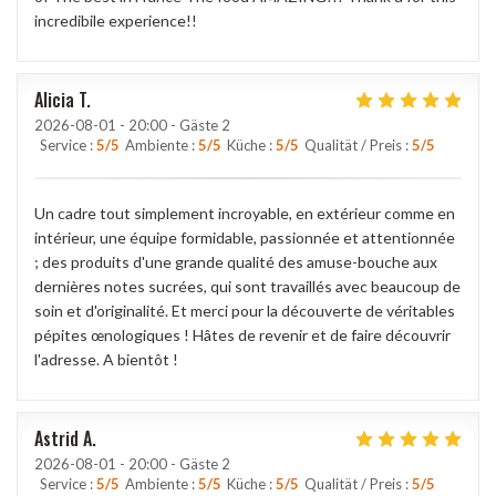
incredibile experience!!
Alicia
T
2026-08-01
- 20:00 - Gäste 2
Service
:
5
/5
Ambiente
:
5
/5
Küche
:
5
/5
Qualität / Preis
:
5
/5
Un cadre tout simplement incroyable, en extérieur comme en
intérieur, une équipe formidable, passionnée et attentionnée
; des produits d'une grande qualité des amuse-bouche aux
dernières notes sucrées, qui sont travaillés avec beaucoup de
soin et d'originalité. Et merci pour la découverte de véritables
pépites œnologiques ! Hâtes de revenir et de faire découvrir
l'adresse. A bientôt !
Astrid
A
2026-08-01
- 20:00 - Gäste 2
Service
:
5
/5
Ambiente
:
5
/5
Küche
:
5
/5
Qualität / Preis
:
5
/5