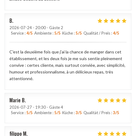
B
2026-07-24
- 20:00 - Gäste 2
Service
:
4
/5
Ambiente
:
5
/5
Küche
:
5
/5
Qualität / Preis
:
4
/5
C'est la deuxième fois que j'ai la chance de manger dans cet
établissement, et les deux fois je me suis sentie pleinement
convive : certes cliente, mais surtout conviée, avec simplicité,
humour et professionnalisme, à un délicieux repas, très
attentionné.
Marie
B
2026-07-27
- 19:30 - Gäste 4
Service
:
5
/5
Ambiente
:
5
/5
Küche
:
3
/5
Qualität / Preis
:
3
/5
filippo
M