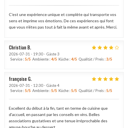
C’est une expérience unique et complète qui transporte vos
sens et imprime vos émotions. De ces expériences qui font
que vous n’êtes pas tout à fait la même avant et après. Merci.
Christian
B
2026-07-31
- 19:30 - Gäste 3
Service
:
5
/5
Ambiente
:
4
/5
Küche
:
4
/5
Qualität / Preis
:
3
/5
françoise
G
2026-07-31
- 12:30 - Gäste 4
Service
:
5
/5
Ambiente
:
5
/5
Küche
:
5
/5
Qualität / Preis
:
5
/5
Excellent du début à la fin, tant en terme de cuisine que
d'accueil, en passant par les conseils en vins. Belles
associations gustatives et une tenue irréprochable des
amuse-bouche au dessert.