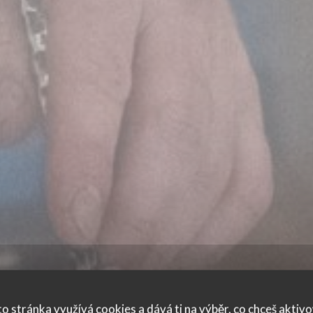
o stránka využívá cookies a dává ti na výběr, co chceš aktiv