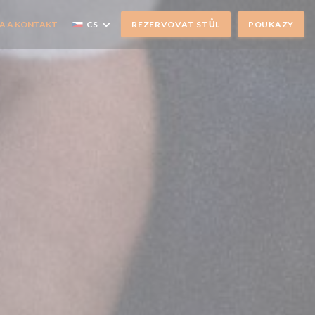
A A KONTAKT
CS
REZERVOVAT STŮL
POUKAZY