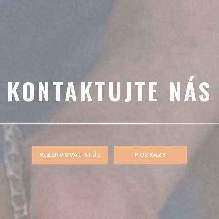
KONTAKTUJTE NÁS
REZERVOVAT STŮL
POUKAZY