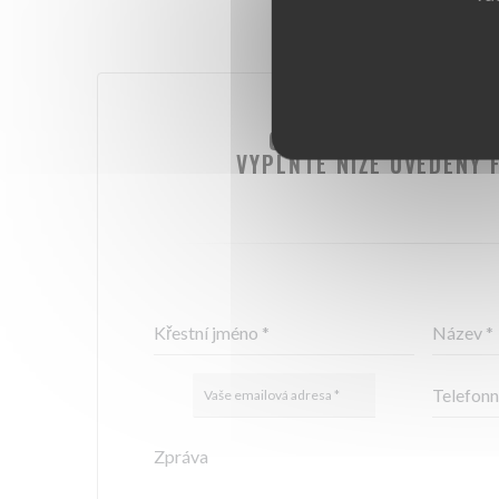
CHCETE NÁS KONTAK
VYPLŇTE NÍŽE UVEDENÝ 