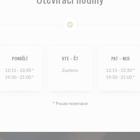
access_time
PONDĚLÍ
UTE
-
ČT
PAT
-
NED
12:15 - 13:30 *
Zavřeno
12:15 - 13:30 *
19:30 - 21:00 *
19:30 - 21:00 *
* Pouze rezervace